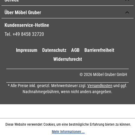
Über Möbel Gruber
Kundenservice-Hotline
Tel. +49 8458 32720
Impressum
Datenschutz
AGB
Barrierefreiheit
Widerrufsrecht
© 2026 Möbel Gruber GmbH
* Alle Preise inkl. gesetzl. Mehrwertsteuer zzgl.
Versandkosten
und ggf.
Nachnahmegebühren, wenn nicht anders angegeben.
Diese Website verwendet Cookies, um eine bestmögliche Erfahrung bieten zu können.
Mehr Informationen ...