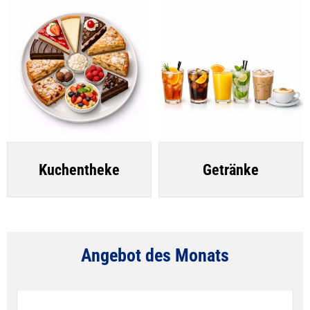
Kuchentheke
Getränke
Angebot des Monats