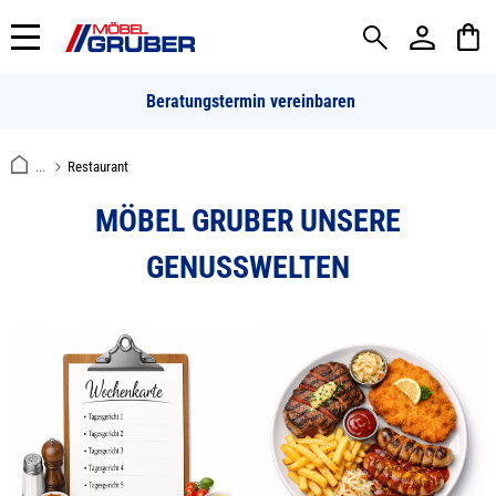
alt springen
Beratungstermin vereinbaren
...
Restaurant
MÖBEL GRUBER UNSERE
GENUSSWELTEN