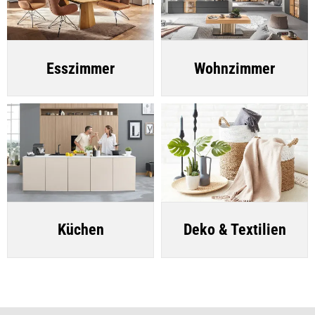
Esszimmer
Wohnzimmer
Küchen
Deko & Textilien