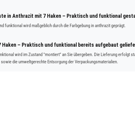
ste in Anthrazit mit 7 Haken – Praktisch und funktional gest
nd funktional wird maßgeblich durch die Farbgebung in anthrazit geprägt.
7 Haken – Praktisch und funktional bereits aufgebaut gelief
funktional wird im Zustand "montiert" an Sie übergeben. Die Lieferung erfolg
t sowie die umweltgerechte Entsorgung der Verpackungsmaterialien.