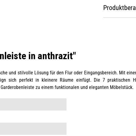
Produktber
eiste in anthrazit"
sche und stilvolle Lösung für den Flur oder Eingangsbereich. Mit ein
gn sich perfekt in kleinere Räume einfügt. Die 7 praktischen Ha
e Garderobenleiste zu einem funktionalen und eleganten Möbelstück.