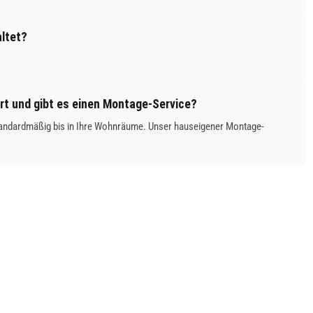
altet?
ert und gibt es einen Montage-Service?
t standardmäßig bis in Ihre Wohnräume. Unser hauseigener Montage-