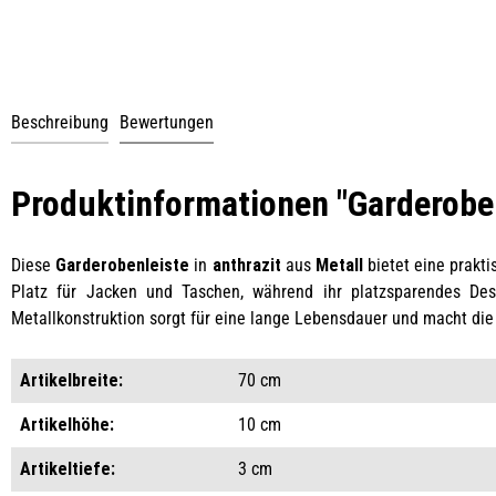
Beschreibung
Bewertungen
Produktinformationen "Garderobenl
Diese
Garderobenleiste
in
anthrazit
aus
Metall
bietet eine prakti
Platz für Jacken und Taschen, während ihr platzsparendes Desi
Metallkonstruktion sorgt für eine lange Lebensdauer und macht di
Artikelbreite:
70 cm
Artikelhöhe:
10 cm
Artikeltiefe:
3 cm