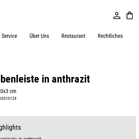
Service
Über Uns
Restaurant
Rechtliches
benleiste in anthrazit
10x3 cm
10510124
ghlights