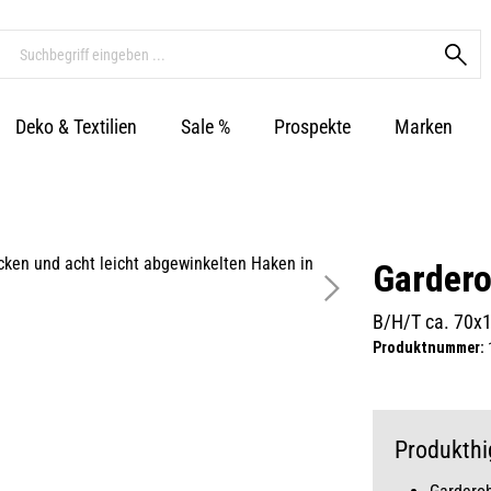
Deko & Textilien
Sale %
Prospekte
Marken
Gardero
B/H/T ca. 70x
Produktnummer:
Produkthi