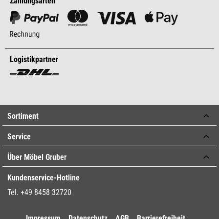
Zahlungsarten
Logistikpartner
Sortiment
Service
Über Möbel Gruber
Kundenservice-Hotline
Tel. +49 8458 32720
Impressum
Datenschutz
AGB
Barrierefreiheit