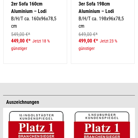
2er Sofa 160cm
3er Sofa 198cm
Aluminium – Lodi
Aluminium – Lodi
B/H/T ca. 160x96x78,5
B/H/T ca. 198x96x78,5
cm
cm
549,00 €*
649,00 €*
449,00 €*
499,00 €*
Jetzt 18 %
Jetzt 23 %
günstiger
günstiger
Auszeichnungen