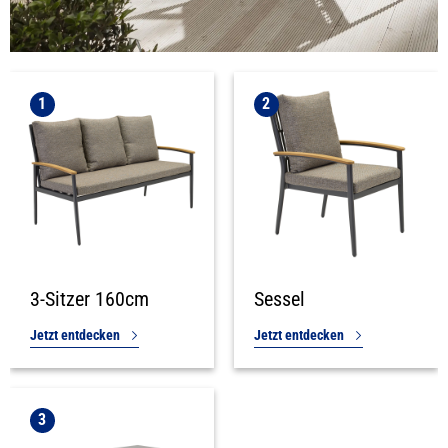
1
2
3-Sitzer 160cm
Sessel
Jetzt entdecken
Jetzt entdecken
3