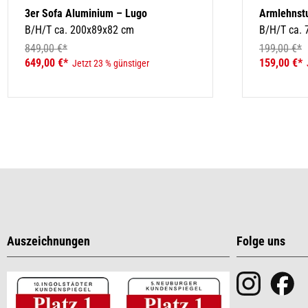
3er Sofa Aluminium – Lugo
Armlehnst
B/H/T ca. 200x89x82 cm
B/H/T ca.
849,00 €*
199,00 €*
649,00 €*
159,00 €*
Jetzt 23 % günstiger
Auszeichnungen
Folge uns