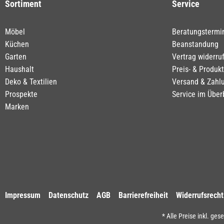
Sortiment
Service
Möbel
Beratungstermi
Küchen
Beanstandung
Garten
Vertrag widerru
Haushalt
Preis- & Produk
Deko & Textilien
Versand & Zahl
Prospekte
Service im Über
Marken
Impressum
Datenschutz
AGB
Barrierefreiheit
Widerrufsrecht
* Alle Preise inkl. ges