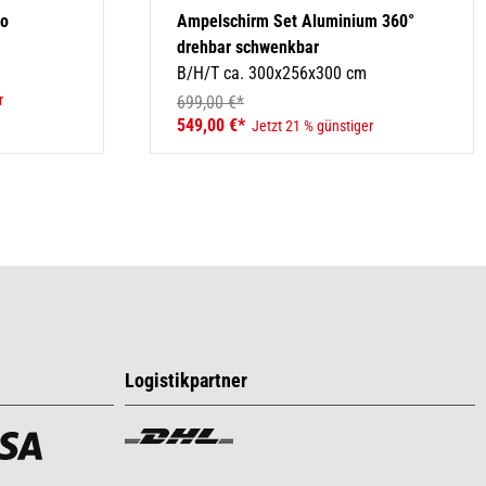
to
Ampelschirm Set Aluminium 360°
drehbar schwenkbar
B/H/T ca. 300x256x300 cm
r
699,00 €*
549,00 €*
Jetzt 21 % günstiger
Logistikpartner