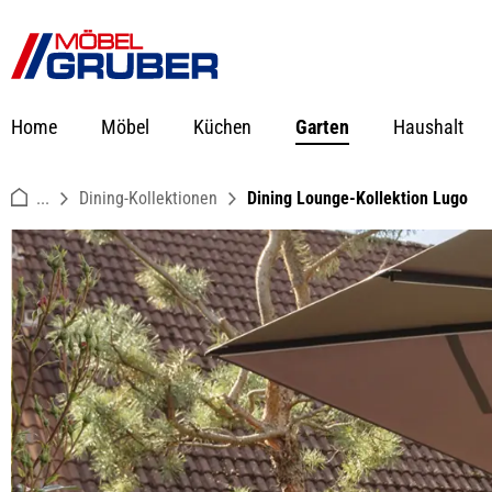
springen
Zur Hauptnavigation springen
Home
Möbel
Küchen
Garten
Haushalt
...
Dining-Kollektionen
Dining Lounge-Kollektion Lugo