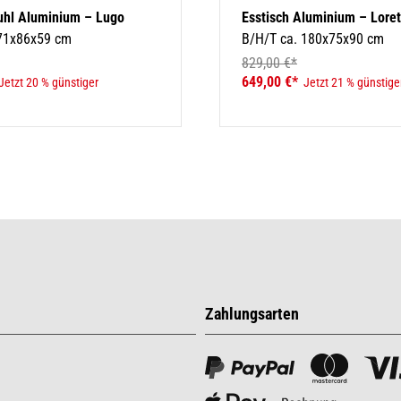
uhl Aluminium – Lugo
Esstisch Aluminium – Lore
 71x86x59 cm
B/H/T ca. 180x75x90 cm
829,00 €*
649,00 €*
Jetzt 20 % günstiger
Jetzt 21 % günstige
Zahlungsarten