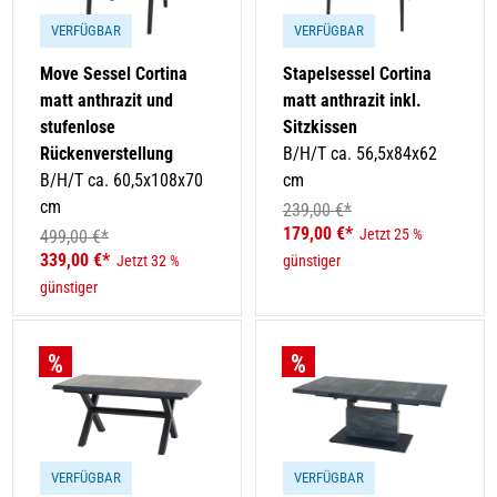
VERFÜGBAR
VERFÜGBAR
Move Sessel Cortina
Stapelsessel Cortina
matt anthrazit und
matt anthrazit inkl.
stufenlose
Sitzkissen
Rückenverstellung
B/H/T ca. 56,5x84x62
B/H/T ca. 60,5x108x70
cm
cm
239,00 €*
179,00 €*
Jetzt 25 %
499,00 €*
339,00 €*
Jetzt 32 %
günstiger
günstiger
VERFÜGBAR
VERFÜGBAR