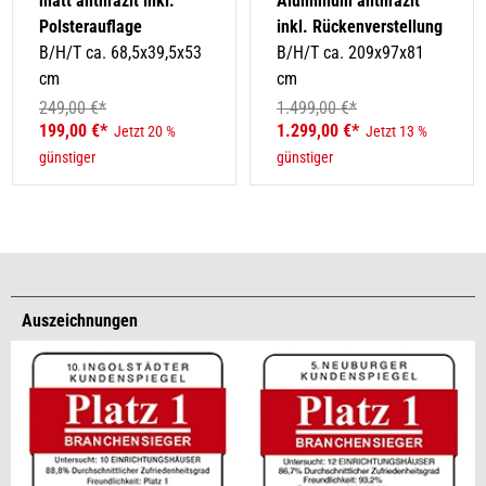
matt anthrazit inkl.
Aluminium anthrazit
Polsterauflage
inkl. Rückenverstellung
B/H/T ca. 68,5x39,5x53
B/H/T ca. 209x97x81
cm
cm
249,00 €*
1.499,00 €*
199,00 €*
1.299,00 €*
Jetzt 20 %
Jetzt 13 %
günstiger
günstiger
Auszeichnungen