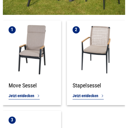
1
2
Move Sessel
Stapelsessel
Jetzt entdecken
Jetzt entdecken
3