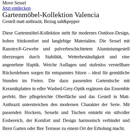
Move Sessel
Jetzt entdecken
Gartenmöbel-Kollektion Valencia
Gestell matt anthrazit, Bezug salt&pepper
Diese Gartenmöbel-Kollektion steht für modernes Outdoor-Design,
hohen Sitzkomfort und langlebige Materialien. Die Sessel mit
Ranotex®-Gewebe und pulverbeschichtetem Aluminiumgestell
überzeugen durch Stabilität, Wetterbeständigkeit und eine
angenehme Haptik. Weiche Auflagen und stufenlos verstellbare
Rückenlehnen sorgen für entspanntes Sitzen – ideal für gemütliche
Stunden im Freien. Die dazu passenden Gartentische mit
Keramikplatten in edler Washed-Grey-Optik ergänzen das Ensemble
perfekt. Ihre pflegeleichte Oberfläche und das Gestell in Matt-
Anthrazit unterstreichen den modernen Charakter der Serie. Mit
passenden Hockern, Sesseln und Tischen entsteht ein stilvoller
Essbereich, der Komfort und Design harmonisch verbindet und
Ihren Garten oder Ihre Terrasse zu einem Ort der Erholung macht.