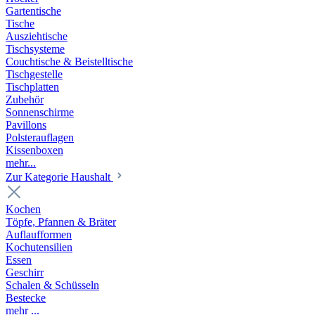
Gartentische
Tische
Ausziehtische
Tischsysteme
Couchtische & Beistelltische
Tischgestelle
Tischplatten
Zubehör
Sonnenschirme
Pavillons
Polsterauflagen
Kissenboxen
mehr...
Zur Kategorie Haushalt
Kochen
Töpfe, Pfannen & Bräter
Auflaufformen
Kochutensilien
Essen
Geschirr
Schalen & Schüsseln
Bestecke
mehr ...