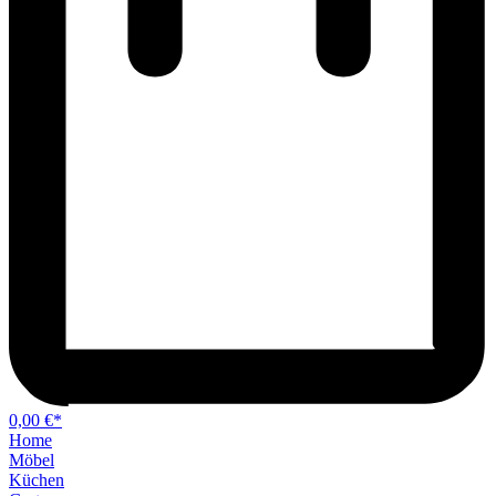
0,00 €*
Home
Möbel
Küchen