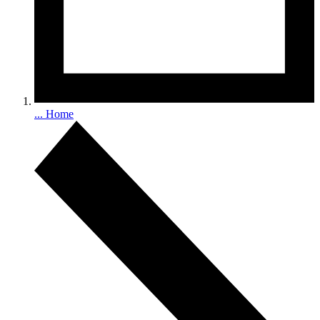
...
Home