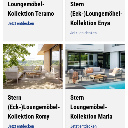
Loungemöbel-
Stern
Kollektion Teramo
(Eck-)Loungemöbel-
Kollektion Enya
Jetzt entdecken
Jetzt entdecken
Stern
Stern
(Eck-)Loungemöbel-
Loungemöbel-
Kollektion Romy
Kollektion Marla
Jetzt entdecken
Jetzt entdecken