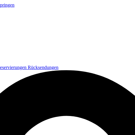
springen
eservierungen
Rücksendungen