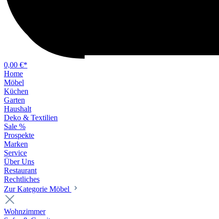
0,00 €*
Home
Möbel
Küchen
Garten
Haushalt
Deko & Textilien
Sale %
Prospekte
Marken
Service
Über Uns
Restaurant
Rechtliches
Zur Kategorie Möbel
Wohnzimmer