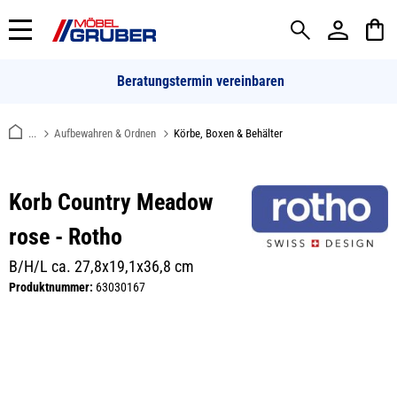
alt springen
Beratungstermin vereinbaren
...
Aufbewahren & Ordnen
Körbe, Boxen & Behälter
Korb Country Meadow
rose - Rotho
B/H/L ca. 27,8x19,1x36,8 cm
Produktnummer:
63030167
Bildergalerie überspringen