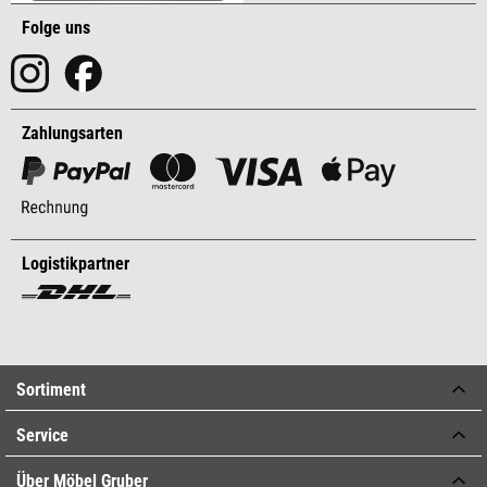
Folge uns
Zahlungsarten
Logistikpartner
Sortiment
Service
Über Möbel Gruber