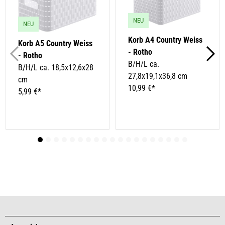
NEU
NEU
Korb A4 Country Weiss
Korb A5 Country Weiss
- Rotho
- Rotho
B/H/L ca.
B/H/L ca. 18,5x12,6x28
27,8x19,1x36,8 cm
cm
10,99 €*
5,99 €*