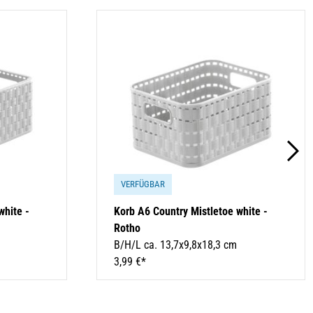
VERFÜGBAR
white -
Korb A6 Country Mistletoe white -
Rotho
B/H/L ca. 13,7x9,8x18,3 cm
3,99 €*