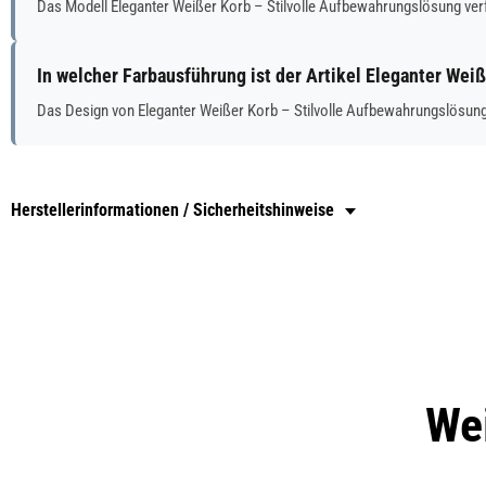
Das Modell Eleganter Weißer Korb – Stilvolle Aufbewahrungslösung ve
In welcher Farbausführung ist der Artikel Eleganter Wei
Das Design von Eleganter Weißer Korb – Stilvolle Aufbewahrungslösung
Herstellerinformationen / Sicherheitshinweise
Wei