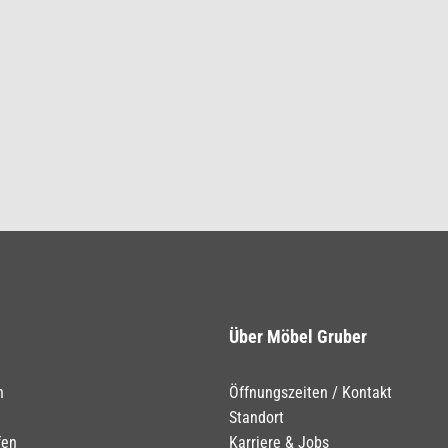
Über Möbel Gruber
n
Öffnungszeiten / Kontakt
Standort
fen
Karriere & Jobs