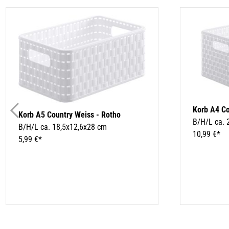
Korb A4 Co
Korb A5 Country Weiss - Rotho
B/H/L ca. 
B/H/L ca. 18,5x12,6x28 cm
10,99 €*
5,99 €*