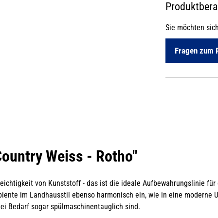
Produktber
Sie möchten sic
Fragen zum 
ountry Weiss - Rotho"
eichtigkeit von Kunststoff - das ist die ideale Aufbewahrungslinie 
iente im Landhausstil ebenso harmonisch ein, wie in eine moderne 
bei Bedarf sogar spülmaschinentauglich sind.