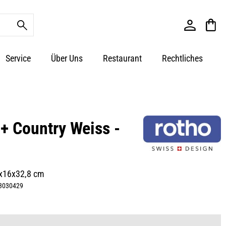
Service
Über Uns
Restaurant
Rechtliches
+ Country Weiss -
8x16x32,8 cm
3030429