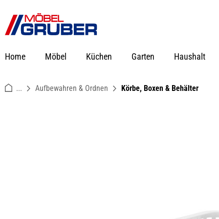
springen
Zur Hauptnavigation springen
Home
Möbel
Küchen
Garten
Haushalt
...
Aufbewahren & Ordnen
Körbe, Boxen & Behälter
Bildergalerie überspringen