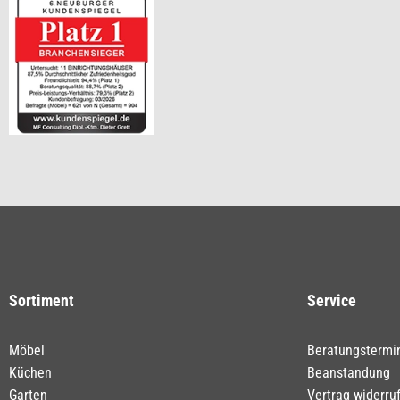
Sortiment
Service
Möbel
Beratungstermi
Küchen
Beanstandung
Garten
Vertrag widerru