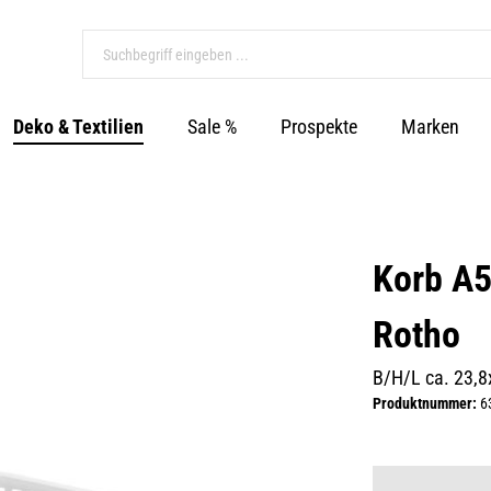
Deko & Textilien
Sale %
Prospekte
Marken
Korb A5
Rotho
B/H/L ca. 23,
Produktnummer:
6