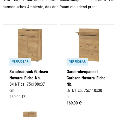
harmonisches Ambiente, das den Raum einladend prägt.
VERFÜGBAR
VERFÜGBAR
Schuhschrank Garbsen
Garderobenpaneel
Navarra-Eiche-Nb.
Garbsen Navarra-Eiche-
B/H/T ca. 75x108x37
Nb.
cm
B/H/T ca. 75x110x30
259,00 €*
cm
169,00 €*