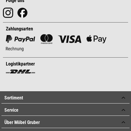
Folge uns
Zahlungsarten
Logistikpartner
Sortiment
Service
Über Möbel Gruber