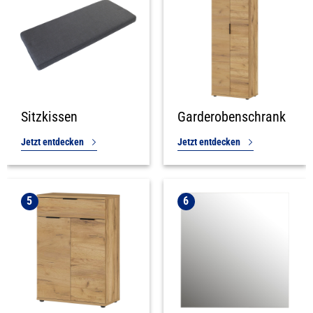
Sitzkissen
Garderobenschrank
Jetzt entdecken
Jetzt entdecken
5
6