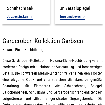
Schuhschrank
Universalspiegel
Jetzt entdecken
Jetzt entdecken
Garderoben-Kollektion Garbsen
Navarra Eiche Nachbildung
Diese Garderoben-Kollektion in Navarra-Eiche-Nachbildung vereint
modernes Design mit funktionaler Ausstattung und hochwertigen
Details. Die schwarzen Metall-Kantengriffe verleihen den Fronten
eine elegante Optik und unterstreichen die klare, zeitgemäße
Gestaltung. Mit Elementen wie Schuhschrank, Spiegel,
Gardobenpaneel, Schuhbank und Garderobenschrank entsteht ein
aufgeräumter und stilvoll eingerichteter Eingangsbereich. Die
Serie bietet durchdachte Stauraumlösungen und schafft ein