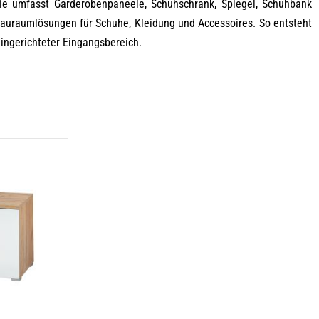
ie umfasst Garderobenpaneele, Schuhschrank, Spiegel, Schuhbank
auraumlösungen für Schuhe, Kleidung und Accessoires. So entsteht
 eingerichteter Eingangsbereich.