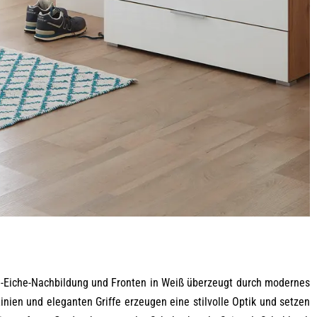
a-Eiche-Nachbildung und Fronten in Weiß überzeugt durch modernes
inien und eleganten Griffe erzeugen eine stilvolle Optik und setzen