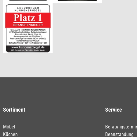
Sortiment
Service
Möbel
Beratungstermi
Küchen
Beanstandung