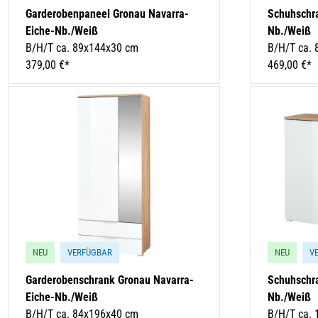
Garderobenpaneel Gronau Navarra-
Schuhschr
Eiche-Nb./Weiß
Nb./Weiß
B/H/T ca. 89x144x30 cm
B/H/T ca.
379,00 €*
469,00 €*
NEU
VERFÜGBAR
NEU
V
Garderobenschrank Gronau Navarra-
Schuhschr
Eiche-Nb./Weiß
Nb./Weiß
B/H/T ca. 84x196x40 cm
B/H/T ca.