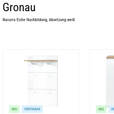
Gronau
Navarra Eiche Nachbildung, Absetzung weiß
NEU
VERFÜGBAR
NEU
V