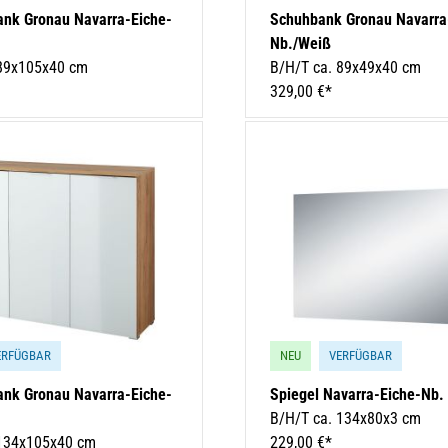
ank Gronau Navarra-Eiche-
Schuhbank Gronau Navarra
Nb./Weiß
 89x105x40 cm
B/H/T ca. 89x49x40 cm
329,00 €*
ERFÜGBAR
NEU
VERFÜGBAR
ank Gronau Navarra-Eiche-
Spiegel Navarra-Eiche-Nb.
B/H/T ca. 134x80x3 cm
 134x105x40 cm
229,00 €*