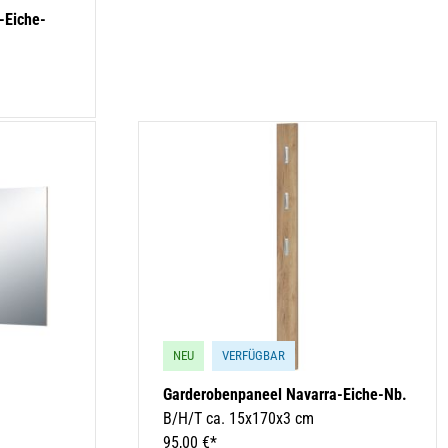
-Eiche-
NEU
VERFÜGBAR
Garderobenpaneel Navarra-Eiche-Nb.
B/H/T ca. 15x170x3 cm
95,00 €*