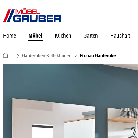
springen
Zur Hauptnavigation springen
Home
Möbel
Küchen
Garten
Haushalt
...
Garderoben-Kollektionen
Gronau Garderobe