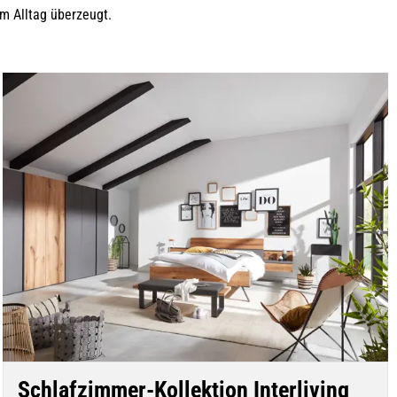
im Alltag überzeugt.
Schlafzimmer-Kollektion Interliving