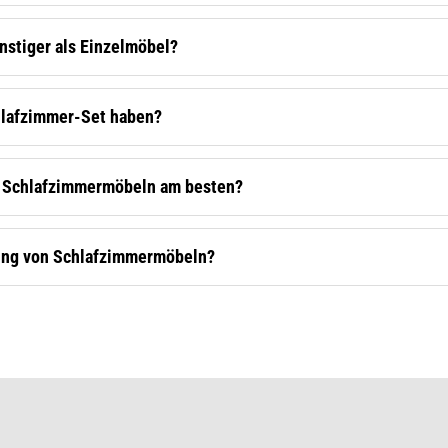
nstiger als Einzelmöbel?
hlafzimmer-Set haben?
i Schlafzimmermöbeln am besten?
rung von Schlafzimmermöbeln?