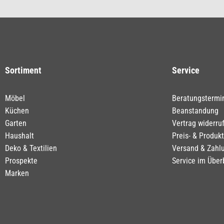
Sortiment
Service
Möbel
Beratungstermi
Küchen
Beanstandung
Garten
Vertrag widerru
Haushalt
Preis- & Produk
Deko & Textilien
Versand & Zahl
Prospekte
Service im Über
Marken