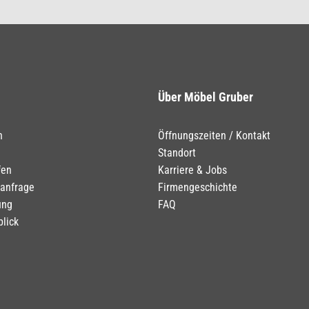
Über Möbel Gruber
n
Öffnungszeiten / Kontakt
Standort
fen
Karriere & Jobs
tanfrage
Firmengeschichte
ung
FAQ
blick