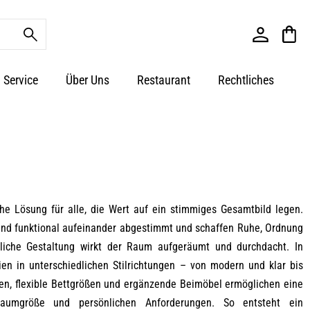
Service
Über Uns
Restaurant
Rechtliches
he Lösung für alle, die Wert auf ein stimmiges Gesamtbild legen.
und funktional aufeinander abgestimmt und schaffen Ruhe, Ordnung
tliche Gestaltung wirkt der Raum aufgeräumt und durchdacht. In
en in unterschiedlichen Stilrichtungen – von modern und klar bis
en, flexible Bettgrößen und ergänzende Beimöbel ermöglichen eine
Raumgröße und persönlichen Anforderungen. So entsteht ein