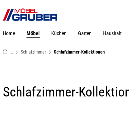
springen
Zur Hauptnavigation springen
Home
Möbel
Küchen
Garten
Haushalt
...
Schlafzimmer
Schlafzimmer-Kollektionen
Schlafzimmer-Kollektio