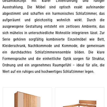
Gesamtkonzept mit klarer Linienführung und ruhiger
Ausstrahlung. Die Möbel sind optisch exakt aufeinander
abgestimmt und schaffen ein harmonisches Schlafzimmer, das
aufgeräumt und gleichzeitig wohnlich wirkt. Durch die
ausgewogene Gestaltung entsteht ein zeitloses Ambiente, das
sich mühelos in unterschiedliche Wohnstile integrieren lässt. Zur
Serie gehören sorgfältig kombinierte Einzelmöbel wie Bett,
Kleiderschrank, Nachtkommode und Kommode, die gemeinsam
ein durchdachtes Schlafzimmerensemble bilden. Die klare
Formensprache und die einheitliche Optik sorgen für Struktur,
Ordnung und ein angenehmes Raumgefühl – ideal für alle, die
Wert auf ein ruhiges und hochwertiges Schlafzimmer legen.