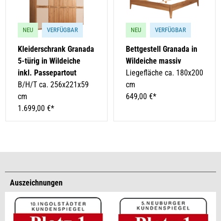
NEU
VERFÜGBAR
NEU
VERFÜGBAR
Kleiderschrank Granada
Bettgestell Granada in
5-türig in Wildeiche
Wildeiche massiv
inkl. Passepartout
Liegefläche ca. 180x200
B/H/T ca. 256x221x59
cm
cm
649,00 €*
1.699,00 €*
Auszeichnungen