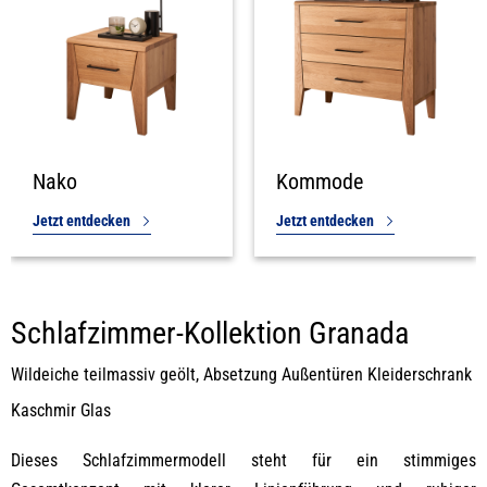
Nako
Kommode
Jetzt entdecken
Jetzt entdecken
Schlafzimmer-Kollektion Granada
Wildeiche teilmassiv geölt, Absetzung Außentüren Kleiderschrank
Kaschmir Glas
Dieses Schlafzimmermodell steht für ein stimmiges