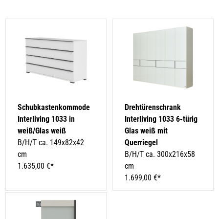
Schubkastenkommode
Drehtürenschrank
Interliving 1033 in
Interliving 1033 6-türig
weiß/Glas weiß
Glas weiß mit
B/H/T ca. 149x82x42
Querriegel
cm
B/H/T ca. 300x216x58
1.635,00 €*
cm
1.699,00 €*