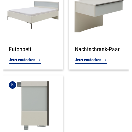
Futonbett
Nachtschrank-Paar
Jetzt entdecken
Jetzt entdecken
5