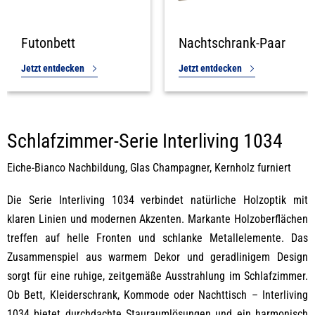
Futonbett
Nachtschrank-Paar
Jetzt entdecken
Jetzt entdecken
Schlafzimmer-Serie Interliving 1034
Eiche-Bianco Nachbildung, Glas Champagner, Kernholz furniert
Die Serie Interliving 1034 verbindet natürliche Holzoptik mit
klaren Linien und modernen Akzenten. Markante Holzoberflächen
treffen auf helle Fronten und schlanke Metallelemente. Das
Zusammenspiel aus warmem Dekor und geradlinigem Design
sorgt für eine ruhige, zeitgemäße Ausstrahlung im Schlafzimmer.
Ob Bett, Kleiderschrank, Kommode oder Nachttisch – Interliving
1034 bietet durchdachte Stauraumlösungen und ein harmonisch