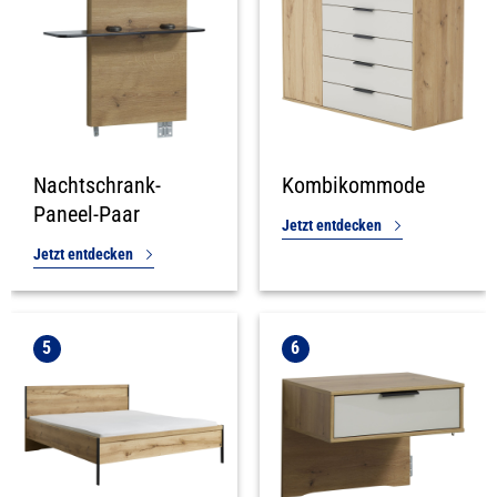
Nachtschrank-
Kombikommode
Paneel-Paar
Jetzt entdecken
Jetzt entdecken
5
6