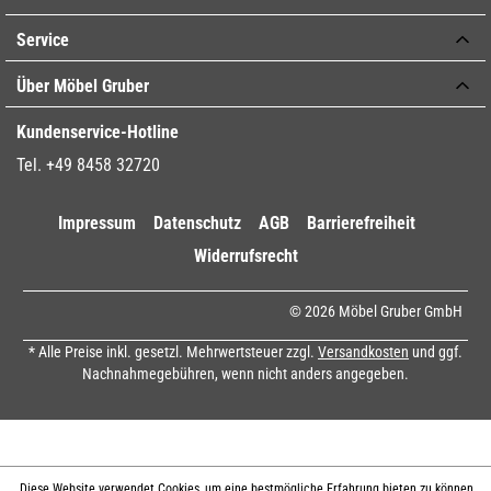
Service
Über Möbel Gruber
Kundenservice-Hotline
Tel. +49 8458 32720
Impressum
Datenschutz
AGB
Barrierefreiheit
Widerrufsrecht
© 2026 Möbel Gruber GmbH
* Alle Preise inkl. gesetzl. Mehrwertsteuer zzgl.
Versandkosten
und ggf.
Nachnahmegebühren, wenn nicht anders angegeben.
Diese Website verwendet Cookies, um eine bestmögliche Erfahrung bieten zu können.