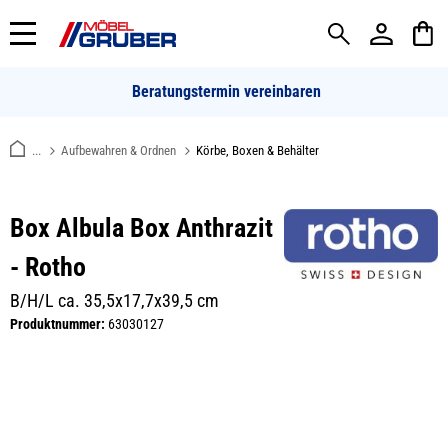
alt springen
Beratungstermin vereinbaren
...
Aufbewahren & Ordnen
Körbe, Boxen & Behälter
Box Albula Box Anthrazit
- Rotho
B/H/L ca. 35,5x17,7x39,5 cm
Produktnummer:
63030127
Bildergalerie überspringen