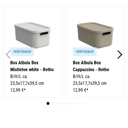
VERFÜGBAR
VERFÜGBAR
Box Albula Box
Box Albula Box
Mistletoe white - Rotho
Cappuccino - Rotho
B/H/L ca.
B/H/L ca.
23,5x17,7x39,5 cm
23,5x17,7x39,5 cm
12,99 €*
12,99 €*