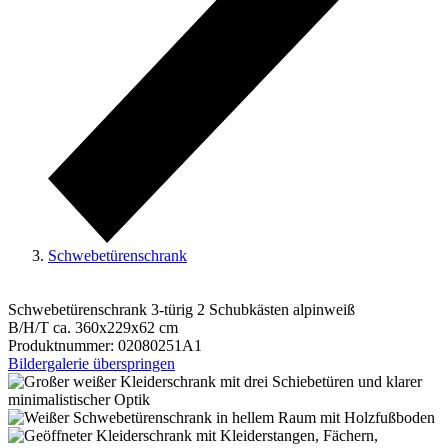
Schwebetürenschrank
Schwebetürenschrank 3-türig 2 Schubkästen alpinweiß
B/H/T ca. 360x229x62 cm
Produktnummer:
02080251A1
Bildergalerie überspringen