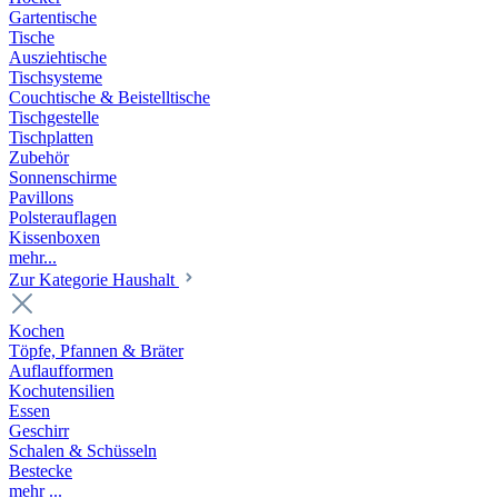
Gartentische
Tische
Ausziehtische
Tischsysteme
Couchtische & Beistelltische
Tischgestelle
Tischplatten
Zubehör
Sonnenschirme
Pavillons
Polsterauflagen
Kissenboxen
mehr...
Zur Kategorie Haushalt
Kochen
Töpfe, Pfannen & Bräter
Auflaufformen
Kochutensilien
Essen
Geschirr
Schalen & Schüsseln
Bestecke
mehr ...