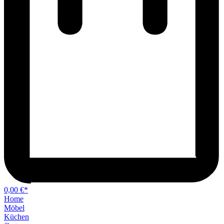
0,00 €*
Home
Möbel
Küchen