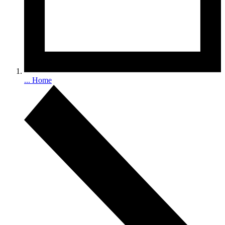
...
Home