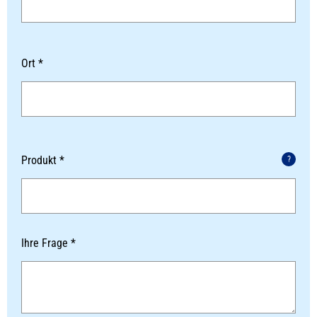
Ort *
Produkt *
?
Ihre Frage *