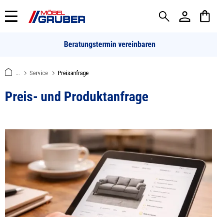
alt springen
Beratungstermin vereinbaren
...
Service
Preisanfrage
Preis- und Produktanfrage