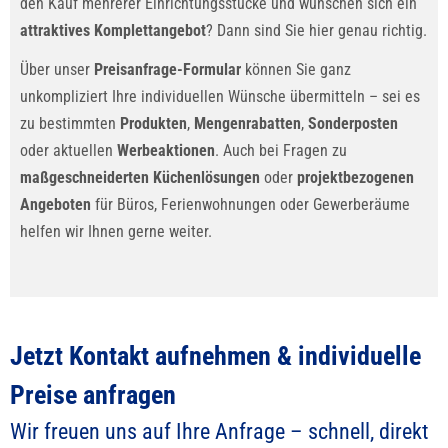
den Kauf mehrerer Einrichtungsstücke und wünschen sich ein
attraktives Komplettangebot
? Dann sind Sie hier genau richtig.
Über unser
Preisanfrage-Formular
können Sie ganz
unkompliziert Ihre individuellen Wünsche übermitteln – sei es
zu bestimmten
Produkten
,
Mengenrabatten
,
Sonderposten
oder aktuellen
Werbeaktionen
. Auch bei Fragen zu
maßgeschneiderten Küchenlösungen
oder
projektbezogenen
Angeboten
für Büros, Ferienwohnungen oder Gewerberäume
helfen wir Ihnen gerne weiter.
Jetzt Kontakt aufnehmen & individuelle
Preise anfragen
Wir freuen uns auf Ihre Anfrage – schnell, direkt