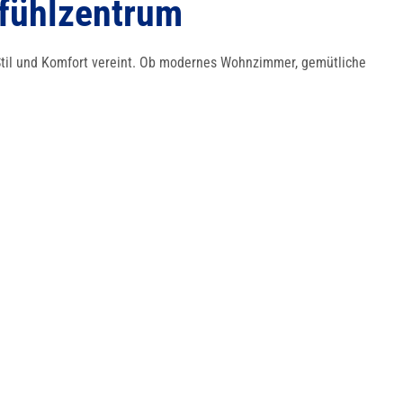
lfühlzentrum
 Stil und Komfort vereint. Ob modernes Wohnzimmer, gemütliche