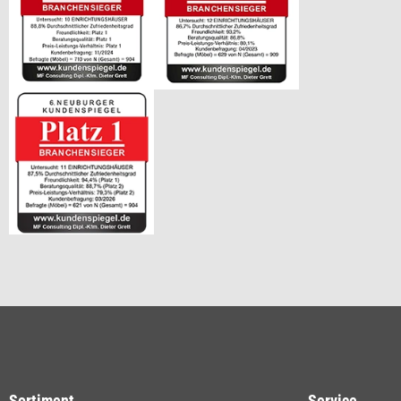
Sortiment
Service