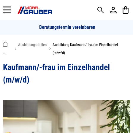
alt springen
Beratungstermin vereinbaren
Ausbildungsstellen
Ausbildung Kaufmann/-frau im Einzelhandel
...
(m/w/d)
Kaufmann/-frau im Einzelhandel
(m/w/d)