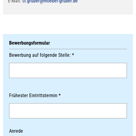
E-Mail:
cl.gruber@moebel-gruber.de
Bewerbungsformular
Bewerbung auf folgende Stelle: *
Frühester Eintrittstermin *
Anrede