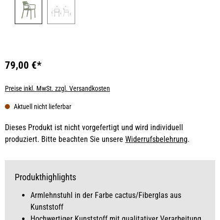
79,00 €*
Preise inkl. MwSt. zzgl. Versandkosten
Aktuell nicht lieferbar
Dieses Produkt ist nicht vorgefertigt und wird individuell
produziert. Bitte beachten Sie unsere
Widerrufsbelehrung
.
Produkthighlights
Armlehnstuhl in der Farbe cactus/Fiberglas aus
Kunststoff
Hochwertiger Kunststoff mit qualitativer Verarbeitung