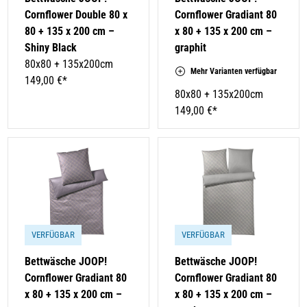
Cornflower Double 80 x
Cornflower Gradiant 80
80 + 135 x 200 cm –
x 80 + 135 x 200 cm –
Shiny Black
graphit
80x80 + 135x200cm
Mehr Varianten verfügbar
149,00 €*
80x80 + 135x200cm
149,00 €*
VERFÜGBAR
VERFÜGBAR
Bettwäsche JOOP!
Bettwäsche JOOP!
Cornflower Gradiant 80
Cornflower Gradiant 80
x 80 + 135 x 200 cm –
x 80 + 135 x 200 cm –