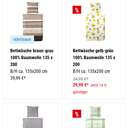
VERFÜGBAR
Bettwäsche braun-grau
Bettwäsche gelb-grün
100% Baumwolle 135 x
100% Baumwolle 135 x
200
200
B/H ca. 135x200 cm
B/H ca. 135x200 cm
39,99 €*
34,99 €*
29,99 €*
Jetzt 14 %
günstiger