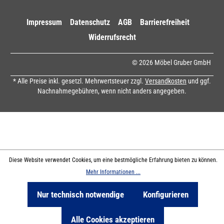
Impressum
Datenschutz
AGB
Barrierefreiheit
Widerrufsrecht
© 2026 Möbel Gruber GmbH
* Alle Preise inkl. gesetzl. Mehrwertsteuer zzgl.
Versandkosten
und ggf.
Nachnahmegebühren, wenn nicht anders angegeben.
Diese Website verwendet Cookies, um eine bestmögliche Erfahrung bieten zu können.
Mehr Informationen ...
Nur technisch notwendige
Konfigurieren
Alle Cookies akzeptieren
Produkte Filtern