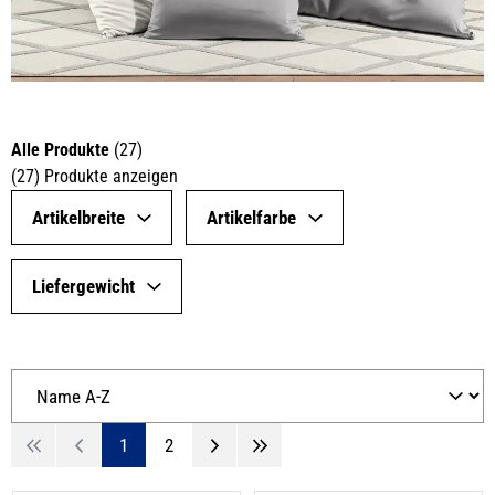
Alle Produkte
(
27
)
(
27
)
Produkte anzeigen
Artikelbreite
Artikelfarbe
Liefergewicht
1
2