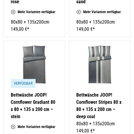
rose
sand
Mehr Varianten verfügbar
Mehr Varianten verfügbar
80x80 + 135x200cm
80x80 + 135x200cm
149,00 €*
149,00 €*
VERFÜGBAR
Bettwäsche JOOP!
Bettwäsche JOOP!
Cornflower Gradiant 80
Cornflower Stripes 80 x
x 80 + 135 x 200 cm –
80 + 135 x 200 cm –
stein
deep coal
80x80 + 135x200cm
Mehr Varianten verfügbar
149,00 €*