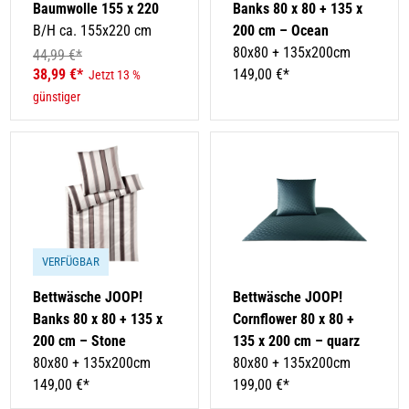
Baumwolle 155 x 220
Banks 80 x 80 + 135 x
B/H ca. 155x220 cm
200 cm – Ocean
80x80 + 135x200cm
44,99 €*
38,99 €*
149,00 €*
Jetzt 13 %
günstiger
VERFÜGBAR
Bettwäsche JOOP!
Bettwäsche JOOP!
Banks 80 x 80 + 135 x
Cornflower 80 x 80 +
200 cm – Stone
135 x 200 cm – quarz
80x80 + 135x200cm
80x80 + 135x200cm
149,00 €*
199,00 €*