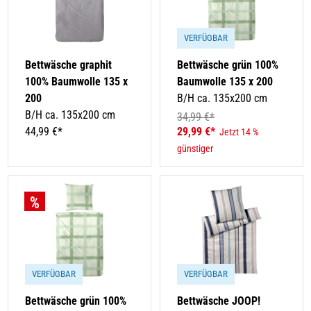
VERFÜGBAR
Bettwäsche graphit
Bettwäsche grün 100%
100% Baumwolle 135 x
Baumwolle 135 x 200
200
B/H ca. 135x200 cm
B/H ca. 135x200 cm
34,99 €*
44,99 €*
29,99 €*
Jetzt 14 %
günstiger
VERFÜGBAR
VERFÜGBAR
Bettwäsche grün 100%
Bettwäsche JOOP!