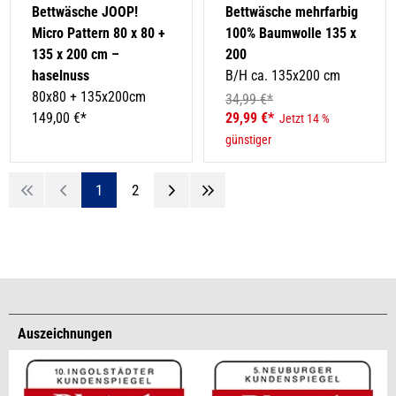
Bettwäsche JOOP!
Bettwäsche mehrfarbig
Micro Pattern 80 x 80 +
100% Baumwolle 135 x
135 x 200 cm –
200
haselnuss
B/H ca. 135x200 cm
80x80 + 135x200cm
34,99 €*
149,00 €*
29,99 €*
Jetzt 14 %
günstiger
1
2
Auszeichnungen