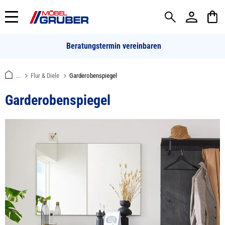
alt springen
Beratungstermin vereinbaren
...
Flur & Diele
Garderobenspiegel
Garderobenspiegel