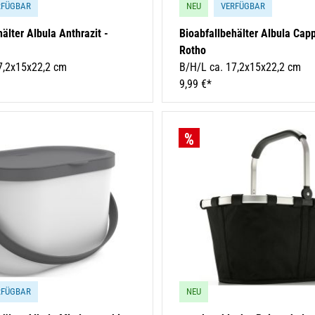
RFÜGBAR
NEU
VERFÜGBAR
älter Albula Anthrazit -
Bioabfallbehälter Albula Cap
Rotho
7,2x15x22,2 cm
B/H/L ca. 17,2x15x22,2 cm
9,99 €*
RFÜGBAR
NEU