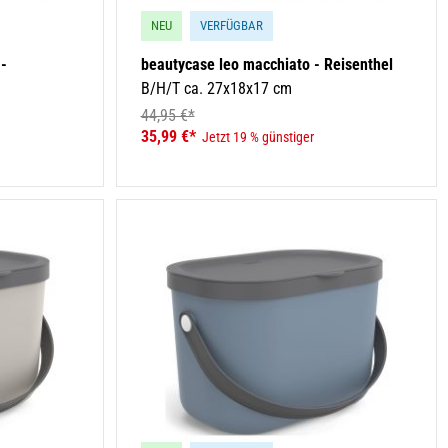
NEU
VERFÜGBAR
 -
beautycase leo macchiato - Reisenthel
B/H/T ca. 27x18x17 cm
44,95 €*
35,99 €*
Jetzt 19 % günstiger