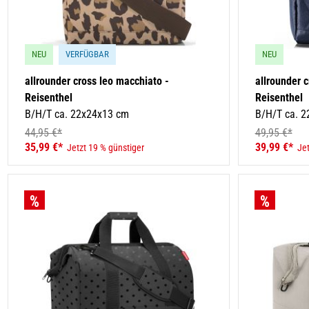
NEU
VERFÜGBAR
NEU
allrounder cross leo macchiato -
allrounder 
Reisenthel
Reisenthel
B/H/T ca. 22x24x13 cm
B/H/T ca. 
44,95 €*
49,95 €*
35,99 €*
39,99 €*
Jetzt 19 % günstiger
Jet