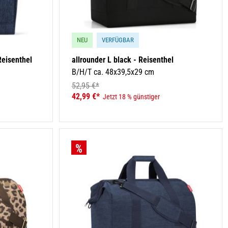
NEU
VERFÜGBAR
Reisenthel
allrounder L black - Reisenthel
B/H/T ca. 48x39,5x29 cm
52,95 €*
42,99 €*
Jetzt 18 % günstiger