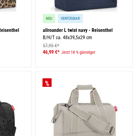
NEU
VERFÜGBAR
Reisenthel
allrounder L twist navy - Reisenthel
B/H/T ca. 48x39,5x29 cm
57,95 €*
46,99 €*
Jetzt 18 % günstiger