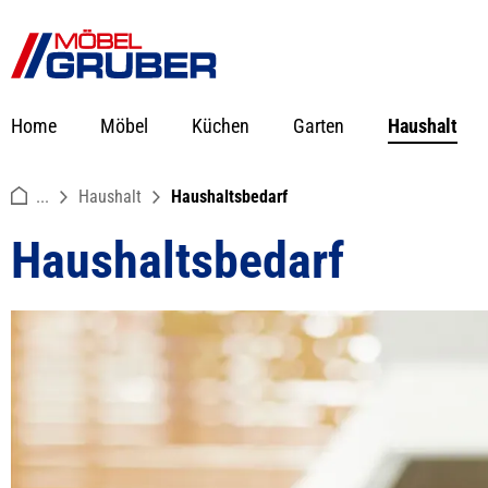
springen
Zur Hauptnavigation springen
Home
Möbel
Küchen
Garten
Haushalt
...
Haushalt
Haushaltsbedarf
Haushaltsbedarf