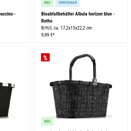
NEU
VERFÜGBAR
puccino -
Bioabfallbehälter Albula horizon blue -
Rotho
B/H/L ca. 17,2x15x22,2 cm
9,99 €*
NEU