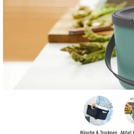
Wäsche & Trocknen
Abfall