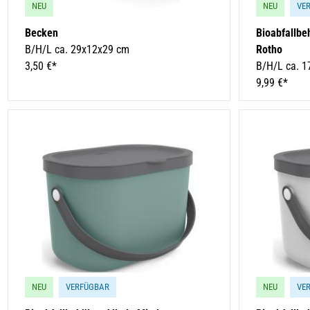
NEU
NEU
VE
Becken
Bioabfallbeh
B/H/L ca. 29x12x29 cm
Rotho
3,50 €*
B/H/L ca. 1
9,99 €*
NEU
VERFÜGBAR
NEU
VE