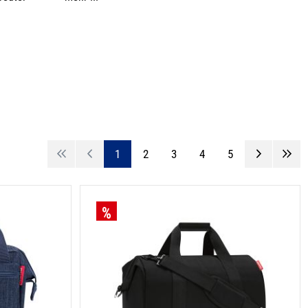
1
2
3
4
5