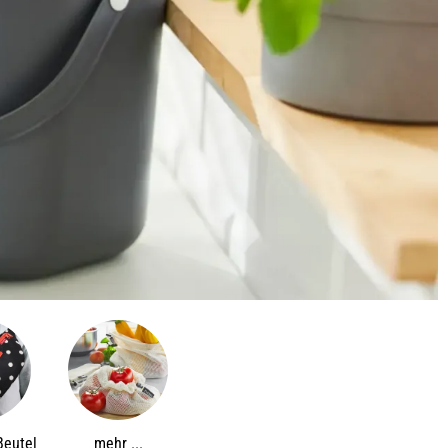
Beutel
mehr ...