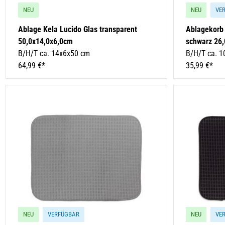
NEU
NEU
VE
Ablage Kela Lucido Glas transparent
Ablagekorb 
50,0x14,0x6,0cm
schwarz 26
B/H/T ca. 14x6x50 cm
B/H/T ca. 1
64,99 €*
35,99 €*
NEU
VERFÜGBAR
NEU
VE