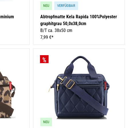
NEU
VERFÜGBAR
luminium
Abtropfmatte Kela Rapida 100%Polyester
graphitgrau 50,0x38,0cm
B/T ca. 38x50 cm
7,99 €*
NEU