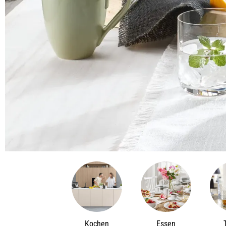
Kochen
Essen