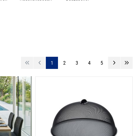
1
2
3
4
5