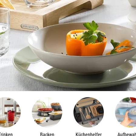
Trinken
Backen
Küchenhelfer
Aufbewa