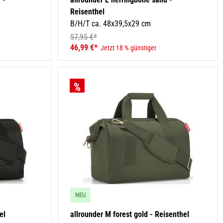
Reisenthel
B/H/T ca. 48x39,5x29 cm
57,95 €*
46,99 €*
Jetzt 18 % günstiger
NEU
el
allrounder M forest gold - Reisenthel