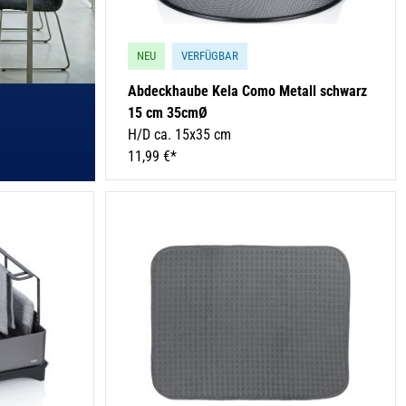
NEU
VERFÜGBAR
Abdeckhaube Kela Como Metall schwarz
15 cm 35cmØ
H/D ca. 15x35 cm
11,99 €*