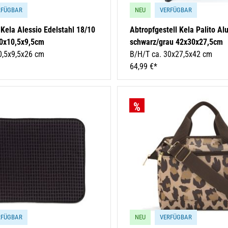
RFÜGBAR
NEU
VERFÜGBAR
Kela Alessio Edelstahl 18/10
Abtropfgestell Kela Palito A
,0x10,5x9,5cm
schwarz/grau 42x30x27,5cm
0,5x9,5x26 cm
B/H/T ca. 30x27,5x42 cm
64,99 €*
RFÜGBAR
NEU
VERFÜGBAR