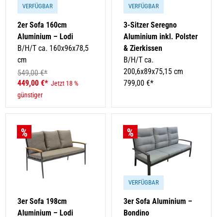
VERFÜGBAR
VERFÜGBAR
2er Sofa 160cm
3-Sitzer Seregno
Aluminium – Lodi
Aluminium inkl. Polster
B/H/T ca. 160x96x78,5
& Zierkissen
cm
B/H/T ca.
200,6x89x75,15 cm
549,00 €*
449,00 €*
799,00 €*
Jetzt 18 %
günstiger
VERFÜGBAR
3er Sofa 198cm
3er Sofa Aluminium –
Aluminium – Lodi
Bondino