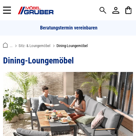
alt springen
Beratungstermin vereinbaren
...
Sitz- & Loungemöbel
Dining-Loungemöbel
Dining-Loungemöbel