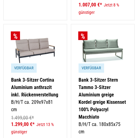
1.007,00 €*
Jetzt 8 %
günstiger
VERFÜGBAR
VERFÜGBAR
Bank 3-Sitzer Cortina
Bank 3-Sitzer Stern
Aluminium anthrazit
Tammo 3-Sitzer
inkl. Rückenverstellung
Aluminium greige
B/H/T ca. 209x97x81
Kordel greige Kissenset
cm
100% Polyacryl
Macchiato
1.499,00 €*
1.299,00 €*
B/H/T ca. 180x85x75
Jetzt 13 %
cm
günstiger