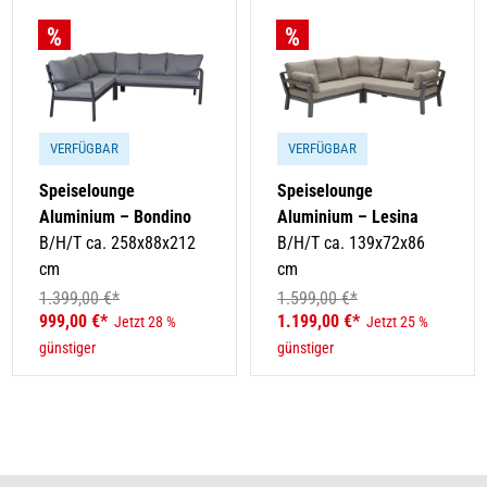
VERFÜGBAR
VERFÜGBAR
Speiselounge
Speiselounge
Aluminium – Bondino
Aluminium – Lesina
B/H/T ca. 258x88x212
B/H/T ca. 139x72x86
cm
cm
1.399,00 €*
1.599,00 €*
999,00 €*
1.199,00 €*
Jetzt 28 %
Jetzt 25 %
günstiger
günstiger