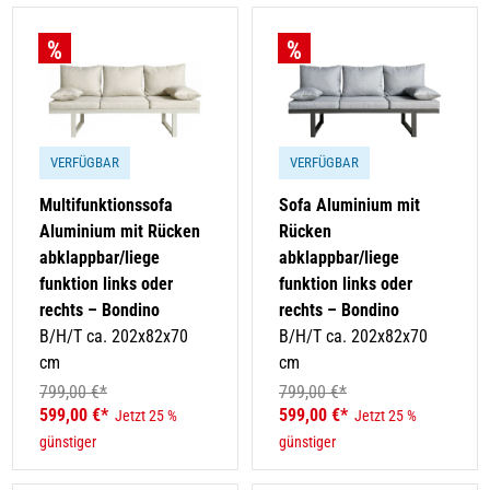
VERFÜGBAR
VERFÜGBAR
Multifunktionssofa
Sofa Aluminium mit
Aluminium mit Rücken
Rücken
abklappbar/liege
abklappbar/liege
funktion links oder
funktion links oder
rechts – Bondino
rechts – Bondino
B/H/T ca. 202x82x70
B/H/T ca. 202x82x70
cm
cm
799,00 €*
799,00 €*
599,00 €*
599,00 €*
Jetzt 25 %
Jetzt 25 %
günstiger
günstiger