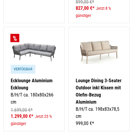
899,00 €*
827,00 €*
Jetzt 8 %
günstiger
VERFÜGBAR
Ecklounge Aluminium
Lounge Dining 3-Seater
Eckloung
Outdoor inkl Kissen mit
B/H/T ca. 180x80x266
Olefin-Bezug
cm
Aluminium
B/H/T ca. 198x83x78,5
1.699,00 €*
1.299,00 €*
cm
Jetzt 23 %
999,00 €*
günstiger