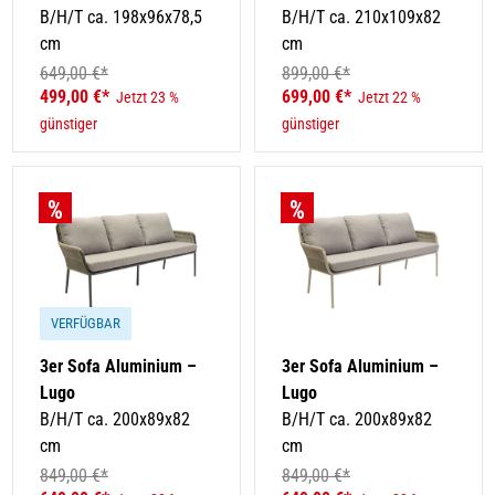
B/H/T ca. 198x96x78,5
B/H/T ca. 210x109x82
cm
cm
649,00 €*
899,00 €*
499,00 €*
699,00 €*
Jetzt 23 %
Jetzt 22 %
günstiger
günstiger
VERFÜGBAR
3er Sofa Aluminium –
3er Sofa Aluminium –
Lugo
Lugo
B/H/T ca. 200x89x82
B/H/T ca. 200x89x82
cm
cm
849,00 €*
849,00 €*