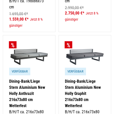
B/H/T ca. 198x86x73
cm
cm
2.990,00 €*
2.750,00 €*
Jetzt 8 %
1.695,00 €*
1.559,00 €*
Jetzt 8 %
günstiger
günstiger
VERFÜGBAR
VERFÜGBAR
Dining-Bank/Liege
Dining-Bank/Liege
Stern Aluminium New
Stern Aluminium New
Holly Anthrazit
Holly Graphit
216x73x80 cm
216x73x80 cm
Wetterfest
Wetterfest
B/H/T ca. 216x73x80
B/H/T ca. 216x73x80