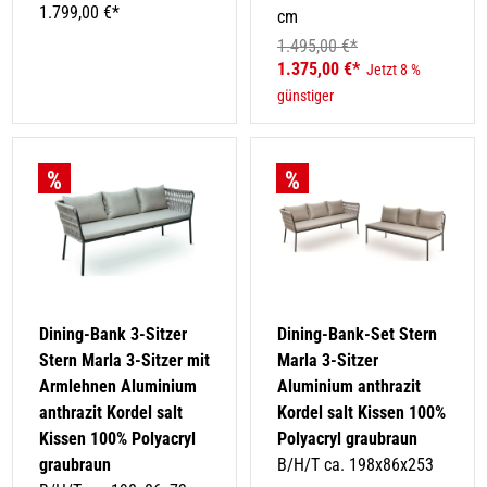
1.799,00 €*
cm
1.495,00 €*
1.375,00 €*
Jetzt 8 %
günstiger
Dining-Bank 3-Sitzer
Dining-Bank-Set Stern
Stern Marla 3-Sitzer mit
Marla 3-Sitzer
Armlehnen Aluminium
Aluminium anthrazit
anthrazit Kordel salt
Kordel salt Kissen 100%
Kissen 100% Polyacryl
Polyacryl graubraun
graubraun
B/H/T ca. 198x86x253