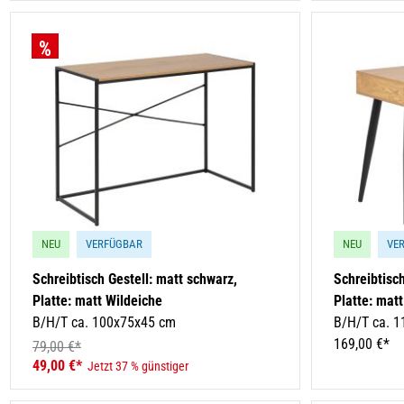
NEU
VERFÜGBAR
NEU
VE
Schreibtisch Gestell: matt schwarz,
Schreibtisch
Platte: matt Wildeiche
Platte: mat
B/H/T ca. 100x75x45 cm
B/H/T ca. 1
169,00 €*
79,00 €*
49,00 €*
Jetzt 37 % günstiger