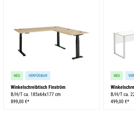
NEU
VERFÜGBAR
NEU
VE
Winkelschreibtisch Finström
Winkelschre
B/H/T ca. 185x64x177 cm
B/H/T ca. 
899,00 €*
499,00 €*