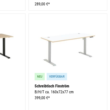
289,00 €*
NEU
VERFÜGBAR
Schreibtisch Finström
B/H/T ca. 160x72x77 cm
399,00 €*