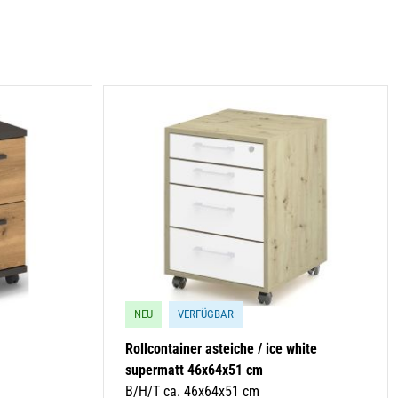
NEU
VERFÜGBAR
Rollcontainer asteiche / ice white
supermatt 46x64x51 cm
B/H/T ca. 46x64x51 cm