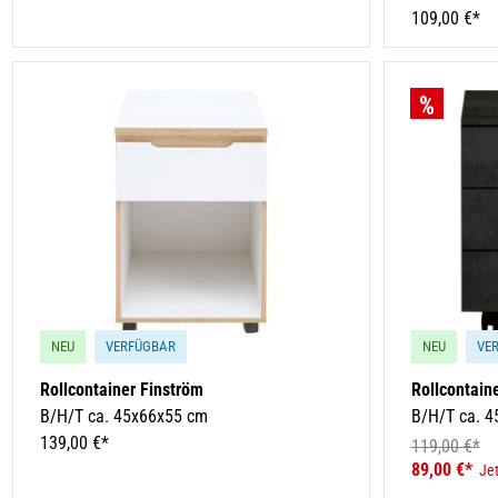
109,00 €*
NEU
VERFÜGBAR
NEU
VE
Rollcontainer Finström
Rollcontain
B/H/T ca. 45x66x55 cm
B/H/T ca. 
139,00 €*
119,00 €*
89,00 €*
Jet