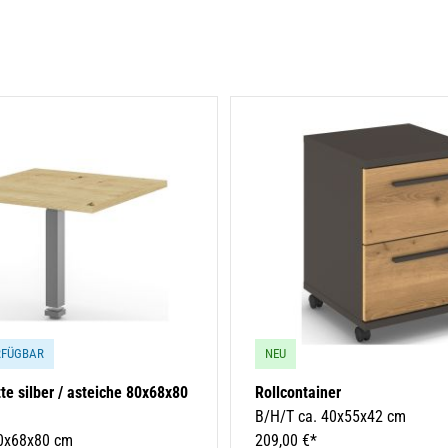
RFÜGBAR
NEU
te silber / asteiche 80x68x80
Rollcontainer
B/H/T ca. 40x55x42 cm
80x68x80 cm
209,00 €*