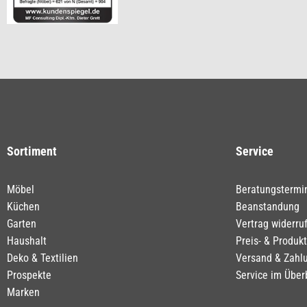
Sortiment
Service
Möbel
Beratungstermi
Küchen
Beanstandung
Garten
Vertrag widerru
Haushalt
Preis- & Produk
Deko & Textilien
Versand & Zahl
Prospekte
Service im Über
Marken