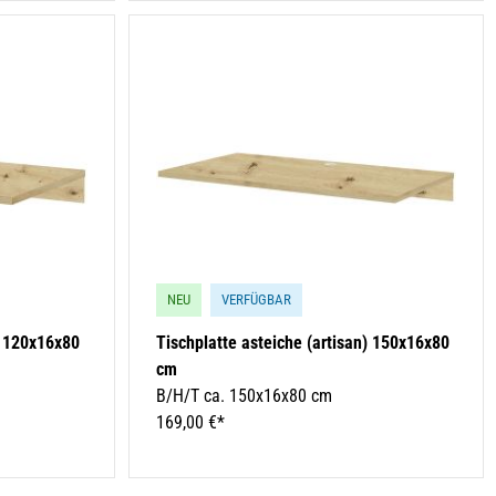
NEU
VERFÜGBAR
) 120x16x80
Tischplatte asteiche (artisan) 150x16x80
cm
B/H/T ca. 150x16x80 cm
169,00 €*