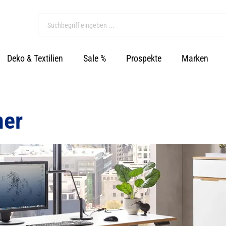
Deko & Textilien
Sale %
Prospekte
Marken
ner