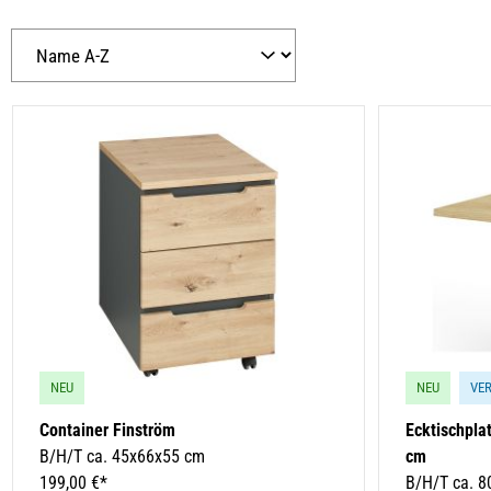
NEU
NEU
VE
Container Finström
Ecktischplat
B/H/T ca. 45x66x55 cm
cm
199,00 €*
B/H/T ca. 