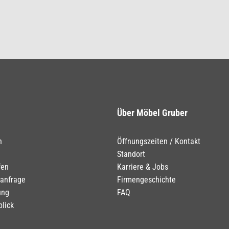
Über Möbel Gruber
n
Öffnungszeiten / Kontakt
Standort
fen
Karriere & Jobs
tanfrage
Firmengeschichte
ung
FAQ
blick