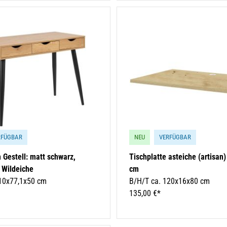
RFÜGBAR
NEU
VERFÜGBAR
 Gestell: matt schwarz,
Tischplatte asteiche (artisan
t Wildeiche
cm
10x77,1x50 cm
B/H/T ca. 120x16x80 cm
135,00 €*