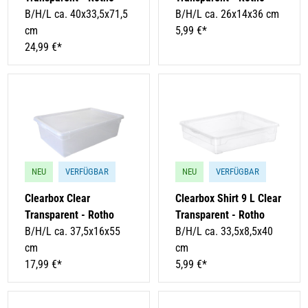
B/H/L ca. 40x33,5x71,5
B/H/L ca. 26x14x36 cm
cm
5,99 €*
24,99 €*
NEU
VERFÜGBAR
NEU
VERFÜGBAR
Clearbox Clear
Clearbox Shirt 9 L Clear
Transparent - Rotho
Transparent - Rotho
B/H/L ca. 37,5x16x55
B/H/L ca. 33,5x8,5x40
cm
cm
17,99 €*
5,99 €*