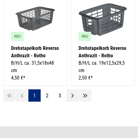
NEU
NEU
Drehstapelkorb Reverso
Drehstapelkorb Reverso
Anthrazit - Rotho
Anthrazit - Rotho
B/H/L ca. 31,5x18x48
B/H/L ca. 19x12,5x29,5
cm
cm
4,50 €*
2,50 €*
1
2
3