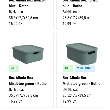
Box Albula Box horizon
Box Albula Box horizon
blue - Rotho
blue - Rotho
B/H/L ca.
B/H/L ca.
35,5x17,7x39,5 cm
23,5x17,7x39,5 cm
16,99 €*
12,99 €*
NEU
NEU
VERFÜGBAR
Box Albula Box
Box Albula Box
Mistletoe green - Rotho
Mistletoe green - Rotho
B/H/L ca.
B/H/L ca.
35,5x17,7x39,5 cm
23,5x17,7x39,5 cm
16,99 €*
12,99 €*