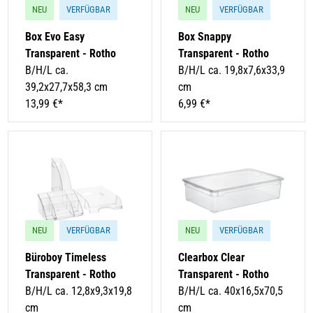
NEU
VERFÜGBAR
NEU
VERFÜGBAR
Box Evo Easy
Box Snappy
Transparent - Rotho
Transparent - Rotho
B/H/L ca.
B/H/L ca. 19,8x7,6x33,9
39,2x27,7x58,3 cm
cm
13,99 €*
6,99 €*
NEU
VERFÜGBAR
NEU
VERFÜGBAR
Büroboy Timeless
Clearbox Clear
Transparent - Rotho
Transparent - Rotho
B/H/L ca. 12,8x9,3x19,8
B/H/L ca. 40x16,5x70,5
cm
cm