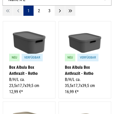
1
2
3
NEU
VERFÜGBAR
NEU
VERFÜGBAR
Box Albula Box
Box Albula Box
Anthrazit - Rotho
Anthrazit - Rotho
B/H/L ca.
B/H/L ca.
23,5x17,7x39,5 cm
35,5x17,7x39,5 cm
12,99 €*
16,99 €*