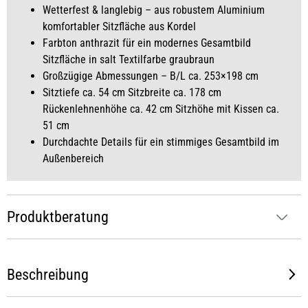
Wetterfest & langlebig – aus robustem Aluminium
komfortabler Sitzfläche aus Kordel
Farbton anthrazit für ein modernes Gesamtbild
Sitzfläche in salt Textilfarbe graubraun
Großzügige Abmessungen – B/L ca. 253×198 cm
Sitztiefe ca. 54 cm Sitzbreite ca. 178 cm
Rückenlehnenhöhe ca. 42 cm Sitzhöhe mit Kissen ca.
51 cm
Durchdachte Details für ein stimmiges Gesamtbild im
Außenbereich
Produktberatung
Beschreibung