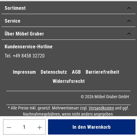
Sortiment
Service
Über Möbel Gruber
Kundenservice-Hotline
Tel. +49 8458 32720
Impressum
Datenschutz
AGB
Barrierefreiheit
Widerrufsrecht
© 2026 Möbel Gruber GmbH
* Alle Preise inkl. gesetzl. Mehrwertsteuer zzgl.
Versandkosten
und ggf.
Nachnahmegebühren, wenn nicht anders angegeben.
Produkt Anzahl: Gib den gewünschten Wert ein oder benutze die Sch
In den Warenkorb