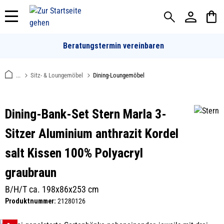
alt springen
Beratungstermin vereinbaren
...
Sitz- & Loungemöbel
Dining-Loungemöbel
Dining-Bank-Set Stern Marla 3-
Sitzer Aluminium anthrazit Kordel
salt Kissen 100% Polyacryl
graubraun
B/H/T ca. 198x86x253 cm
Produktnummer:
21280126