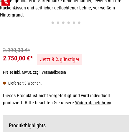
Bildergalerie überspringen
2.990,00 €*
2.750,00 €*
Jetzt 8 % günstiger
Preise inkl. MwSt. zzgl. Versandkosten
Lieferzeit 3 Wochen.
Dieses Produkt ist nicht vorgefertigt und wird individuell
produziert. Bitte beachten Sie unsere
Widerrufsbelehrung
.
Produkthighlights