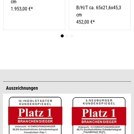
cm
B/H/T ca. 65x21,6x45,3
1.953,00 €*
cm
452,00 €*
Auszeichnungen