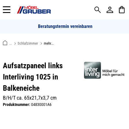
alt springen
Beratungstermin vereinbaren
...
Schlafzimmer
mehr...
Aufsatzpaneel links
Interliving 1025 in
Balkeneiche
B/H/T ca. 65x21,7x3,7 cm
Produktnummer:
04830001A6
Bildergalerie überspringen