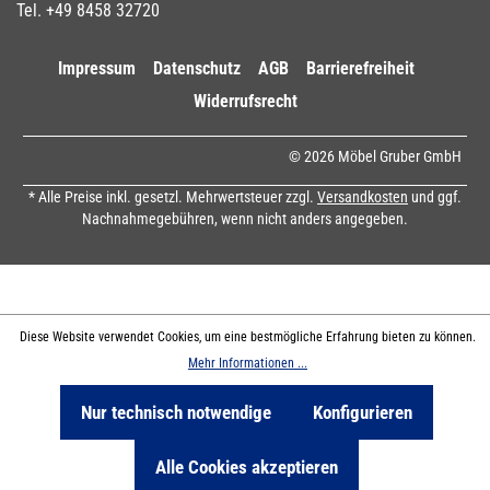
Tel. +49 8458 32720
Impressum
Datenschutz
AGB
Barrierefreiheit
Widerrufsrecht
© 2026 Möbel Gruber GmbH
* Alle Preise inkl. gesetzl. Mehrwertsteuer zzgl.
Versandkosten
und ggf.
Nachnahmegebühren, wenn nicht anders angegeben.
Diese Website verwendet Cookies, um eine bestmögliche Erfahrung bieten zu können.
Mehr Informationen ...
Nur technisch notwendige
Konfigurieren
Produkt Anzahl: Gib den gewünschten Wert ein oder benutze die Sch
In den Warenkorb
Alle Cookies akzeptieren