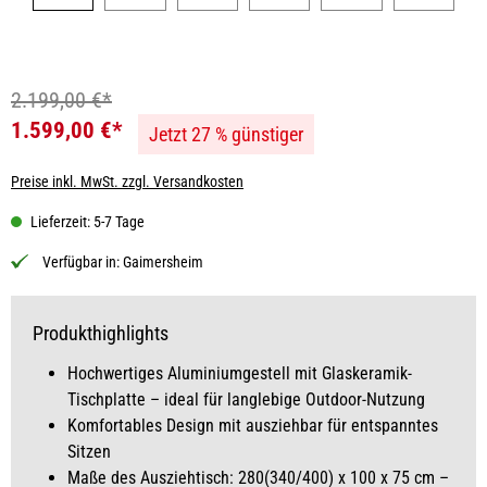
2.199,00 €*
1.599,00 €*
Jetzt 27 % günstiger
Preise inkl. MwSt. zzgl. Versandkosten
Lieferzeit: 5-7 Tage
Verfügbar in:
Gaimersheim
Produkthighlights
Hochwertiges Aluminiumgestell mit Glaskeramik-
Tischplatte – ideal für langlebige Outdoor-Nutzung
Komfortables Design mit ausziehbar für entspanntes
Sitzen
Maße des Ausziehtisch: 280(340/400) x 100 x 75 cm –