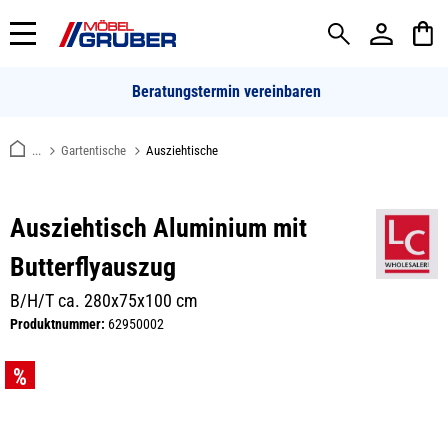
alt springen
Beratungstermin vereinbaren
...
Gartentische
Ausziehtische
Ausziehtisch Aluminium mit
Butterflyauszug
B/H/T ca. 280x75x100 cm
Produktnummer:
62950002
Bildergalerie überspringen