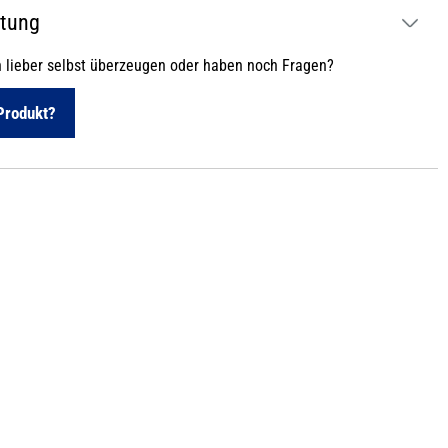
atung
h lieber selbst überzeugen oder haben noch Fragen?
Produkt?