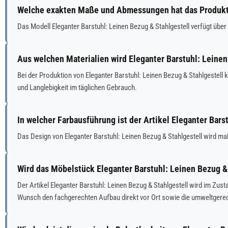
Welche exakten Maße und Abmessungen hat das Produkt E
Das Modell Eleganter Barstuhl: Leinen Bezug & Stahlgestell verfügt über
Aus welchen Materialien wird Eleganter Barstuhl: Leinen
Bei der Produktion von Eleganter Barstuhl: Leinen Bezug & Stahlgestell
und Langlebigkeit im täglichen Gebrauch.
In welcher Farbausführung ist der Artikel Eleganter Bars
Das Design von Eleganter Barstuhl: Leinen Bezug & Stahlgestell wird maß
Wird das Möbelstück Eleganter Barstuhl: Leinen Bezug & 
Der Artikel Eleganter Barstuhl: Leinen Bezug & Stahlgestell wird im Zu
Wunsch den fachgerechten Aufbau direkt vor Ort sowie die umweltgere