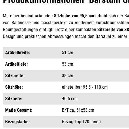
Mit einer beeindruckenden
Sitzhöhe von 95,5 cm
erhebt sich der B
von Raffinesse und passt perfekt zu modernen Einrichtungsstile
Raumgestaltungen einfügt. Trotz einer kompakten
Sitzbreite von 3
Design und praktischen Abmessungen macht den Barstuhl zu einer 
Artikelbreite:
51 cm
Artikeltiefe:
53 cm
Sitzbreite:
38 cm
Sitzhöhe:
einstellbar 95,5 - 110 cm
Sitztiefe:
40.5 cm
Maße Gesamt:
B/T ca. 51x53 cm
Bezugsfarbe:
Bezug Top 120 Linen