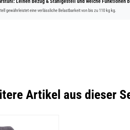
arstuhl: Leinen Bezug & Stahlgestell und welche Funktionen b
ell gewährleistet eine verlässliche Belastbarkeit von bis zu 110 kg kg.
tere Artikel aus dieser S