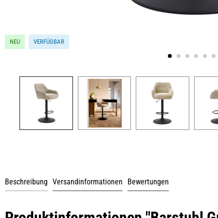
NEU
VERFÜGBAR
Beschreibung
Versandinformationen
Bewertungen
Produktinformationen "Barstuhl G