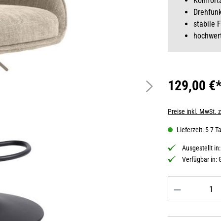
Komfort
Drehfunk
stabile 
hochwert
129,00 €
Preise inkl. MwSt. 
Lieferzeit: 5-7 T
Ausgestellt in
Verfügbar in:
Produkt Anzahl: 