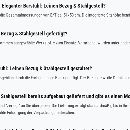
leganter Barstuhl: Leinen Bezug & Stahlgestell?
 die Gesamtabmessungen von B/T ca. 51x53 cm. Die integrierte Sitzhöhe bemiss
 Bezug & Stahlgestell gefertigt?
 kommen ausgewählte Werkstoffe zum Einsatz. Verarbeitet wurden unter anderem
tuhl: Leinen Bezug & Stahlgestell gestaltet?
geblich durch die Farbgebung in Black geprägt. Der Bezug bzw. die Details sin
Stahlgestell bereits aufgebaut geliefert und gibt es einen 
stand "zerlegt" an Sie übergeben. Die Lieferung erfolgt standardmäßig bis in
chte Entsorgung der Verpackungsmaterialien.