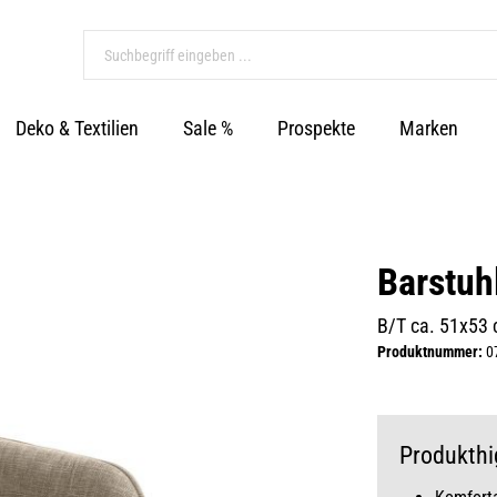
Deko & Textilien
Sale %
Prospekte
Marken
Barstuh
B/T ca. 51x53
Produktnummer:
0
Produkthi