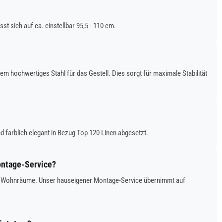
t sich auf ca. einstellbar 95,5 - 110 cm.
 hochwertiges Stahl für das Gestell. Dies sorgt für maximale Stabilität
d farblich elegant in Bezug Top 120 Linen abgesetzt.
Montage-Service?
 Ihre Wohnräume. Unser hauseigener Montage-Service übernimmt auf