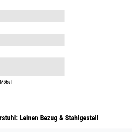
 Möbel
rstuhl: Leinen Bezug & Stahlgestell