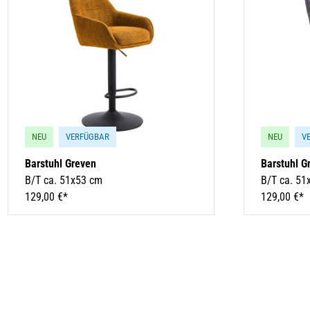
NEU
VERFÜGBAR
NEU
V
Barstuhl Greven
Barstuhl G
B/T ca. 51x53 cm
B/T ca. 51
129,00 €*
129,00 €*