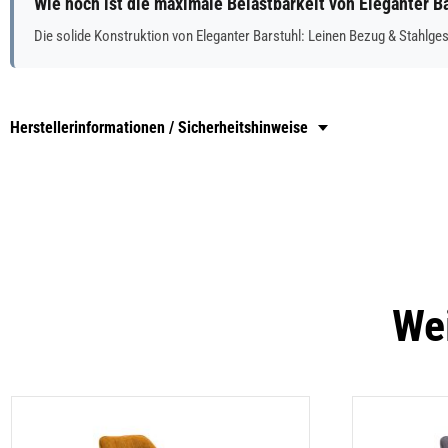
Wie hoch ist die maximale Belastbarkeit von Eleganter B
Die solide Konstruktion von Eleganter Barstuhl: Leinen Bezug & Stahlgest
Herstellerinformationen / Sicherheitshinweise
Wei