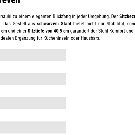
arstuhl zu einem eleganten Blickfang in jeder Umgebung. Der
Sitzbez
n. Das Gestell aus
schwarzem Stahl
bietet nicht nur Stabilität, so
8 cm
und einer
Sitztiefe von 40,5 cm
garantiert der Stuhl Komfort und
idealen Ergänzung für Kücheninseln oder Hausbars.