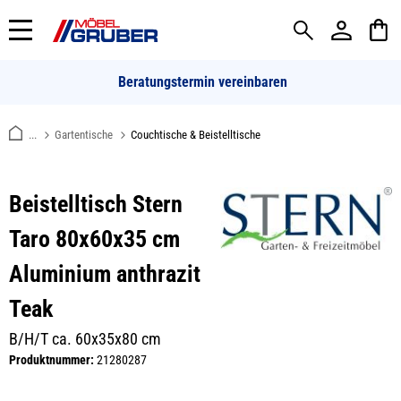
alt springen
Beratungstermin vereinbaren
...
Gartentische
Couchtische & Beistelltische
Beistelltisch Stern
Taro 80x60x35 cm
Aluminium anthrazit
Teak
B/H/T ca. 60x35x80 cm
Produktnummer:
21280287