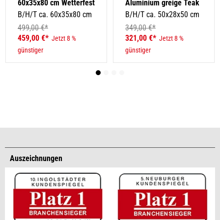
60x35x80 cm Wetterfest
Aluminium greige Teak
B/H/T ca. 60x35x80 cm
B/H/T ca. 50x28x50 cm
499,00 €*
349,00 €*
459,00 €*
321,00 €*
Jetzt 8 %
Jetzt 8 %
günstiger
günstiger
Auszeichnungen