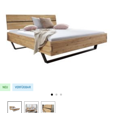
NEU
VERFÜGBAR