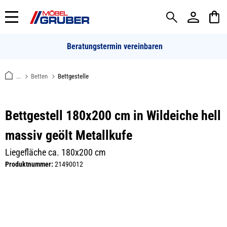
alt springen
Beratungstermin vereinbaren
...
Betten
Bettgestelle
Bettgestell 180x200 cm in Wildeiche hell
massiv geölt Metallkufe
Liegefläche ca. 180x200 cm
Produktnummer:
21490012
Bildergalerie überspringen