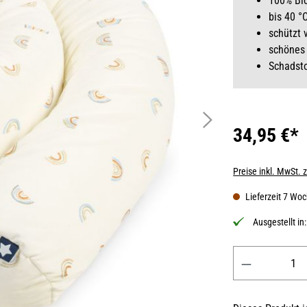
100% Bi
bis 40 °
schützt 
schönes
Schadst
34,95 €*
Preise inkl. MwSt. 
Lieferzeit 7 Wo
Ausgestellt in
Produkt Anzahl: 