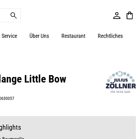
Service
Über Uns
Restaurant
Rechtliches
lange Little Bow
m
0630057
ghlights