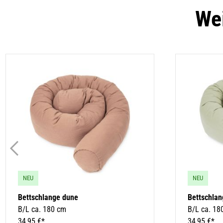
Wei
NEU
NEU
Bettschlange dune
Bettschlan
B/L ca. 180 cm
B/L ca. 18
34,95 €*
34,95 €*