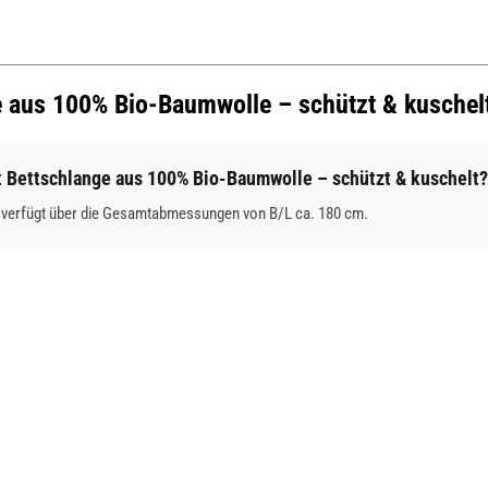
ge aus 100% Bio-Baumwolle – schützt & kuschel
Bettschlange aus 100% Bio-Baumwolle – schützt & kuschelt?
 verfügt über die Gesamtabmessungen von B/L ca. 180 cm.