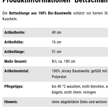
Die
Bettschlange aus 100% Bio-Baumwolle
schützt vor harten S
Kuscheln.
Artikelbreite:
40 cm
Artikelhöhe:
16 cm
Artikellänge:
51 cm
Maße Gesamt:
B/L ca. 180 cm
Artikelmaterial:
100% Jersey Baumwolle, gefüllt mit
Polyester
Pflegetipps:
bis 40 °C waschen, nicht bleichen, 
bügeln, nicht chem. reinigen
Hinweis:
ohne abgebildete Deko und weitere