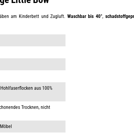
täben am Kinderbett und Zugluft.
Waschbar bis 40°
,
schadstoffgep
 Hohlfaserflocken aus 100%
schonendes Trocknen, nicht
 Möbel