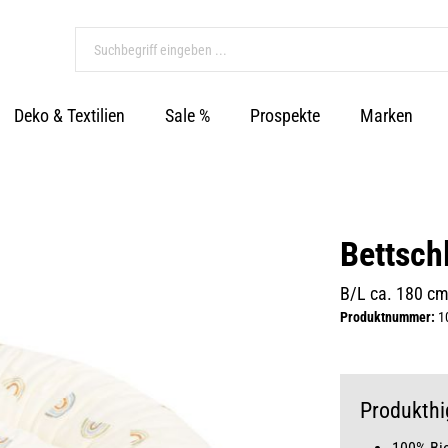
Deko & Textilien
Sale %
Prospekte
Marken
Bettsch
B/L ca. 180 c
Produktnummer:
1
Produkthi