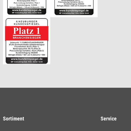
Sortiment
Service