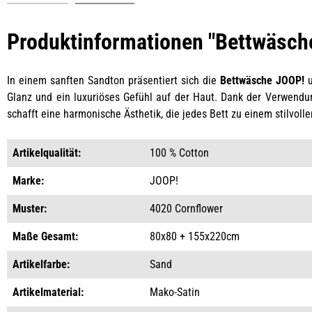
Produktinformationen "Bettwäsche
In einem sanften Sandton präsentiert sich die
Bettwäsche JOOP!
u
Glanz und ein luxuriöses Gefühl auf der Haut. Dank der Verwend
schafft eine harmonische Ästhetik, die jedes Bett zu einem stilvoll
Artikelqualität:
100 % Cotton
Marke:
JOOP!
Muster:
4020 Cornflower
Maße Gesamt:
80x80 + 155x220cm
Artikelfarbe:
Sand
Artikelmaterial:
Mako-Satin