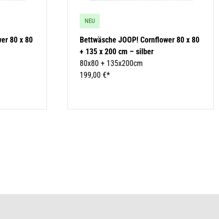
NEU
er 80 x 80
Bettwäsche JOOP! Cornflower 80 x 80
+ 135 x 200 cm – silber
80x80 + 135x200cm
199,00 €*