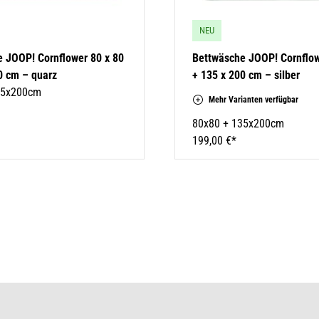
NEU
 JOOP! Cornflower 80 x 80
Bettwäsche JOOP! Cornflow
0 cm – quarz
+ 135 x 200 cm – silber
35x200cm
Mehr Varianten verfügbar
80x80 + 135x200cm
199,00 €*