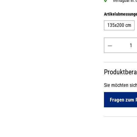
Verfügbar in:
Artikelabmessung
135x200 cm
Produkt Anzahl: 
Produktber
Sie möchten sic
Fragen zum 