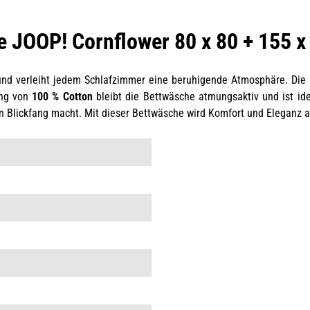
 JOOP! Cornflower 80 x 80 + 155 x
nd verleiht jedem Schlafzimmer eine beruhigende Atmosphäre. Die
ung von
100 % Cotton
bleibt die Bettwäsche atmungsaktiv und ist id
en Blickfang macht. Mit dieser Bettwäsche wird Komfort und Eleganz a