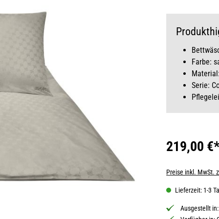
Produkthi
Bettwäsc
Farbe: s
Material
Serie: C
Pflegele
219,00 €
Preise inkl. MwSt. 
Lieferzeit: 1-3 T
Ausgestellt in