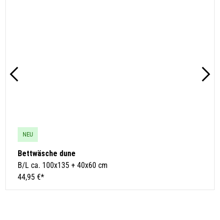
NEU
Bettwäsche dune
B/L ca. 100x135 + 40x60 cm
44,95 €*