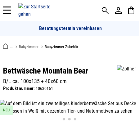
alt springen
Beratungstermin vereinbaren
...
Babyzimmer
Babyzimmer Zubehör
Bettwäsche Mountain Bear
B/L ca. 100x135 + 40x60 cm
Produktnummer:
10630161
Bildergalerie überspringen
NEU