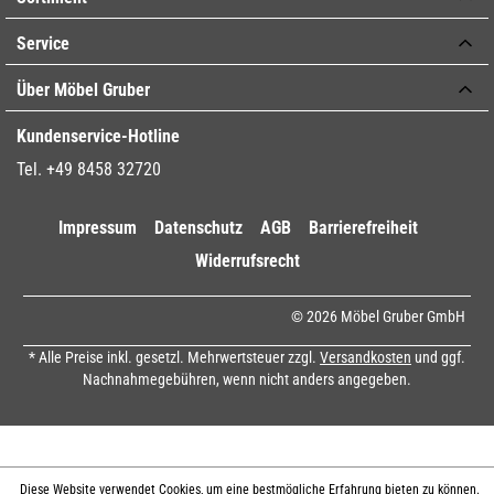
Service
Über Möbel Gruber
Kundenservice-Hotline
Tel. +49 8458 32720
Impressum
Datenschutz
AGB
Barrierefreiheit
Widerrufsrecht
© 2026 Möbel Gruber GmbH
* Alle Preise inkl. gesetzl. Mehrwertsteuer zzgl.
Versandkosten
und ggf.
Nachnahmegebühren, wenn nicht anders angegeben.
Diese Website verwendet Cookies, um eine bestmögliche Erfahrung bieten zu können.