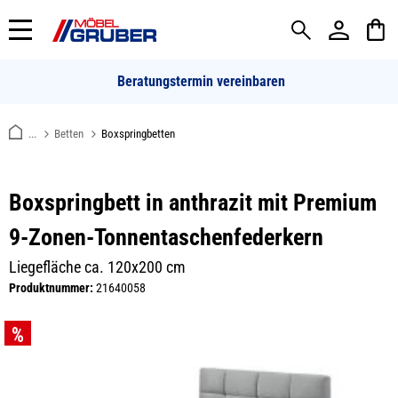
alt springen
Beratungstermin vereinbaren
...
Betten
Boxspringbetten
Boxspringbett in anthrazit mit Premium
9-Zonen-Tonnentaschenfederkern
Liegefläche ca. 120x200 cm
Produktnummer:
21640058
Bildergalerie überspringen