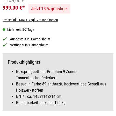
1.149,00 €*
999,00 €*
Jetzt 13 % günstiger
Preise inkl. MwSt. zzgl. Versandkosten
Lieferzeit: 5-7 Tage
Ausgestellt in:
Gaimersheim
Verfügbar in:
Gaimersheim
Produkthighlights
Boxspringbett mit Premium 9-Zonen-
Tonnentaschenfederkern
Bezug in Farbe 89 anthrazit, hochwertiges Gestell aus
Holzwerkstoffen
B/H/T ca. 145x114x214 cm
Belastbarkeit max. bis 120 kg