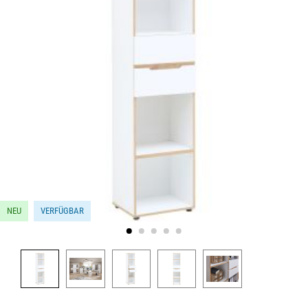
NEU
VERFÜGBAR