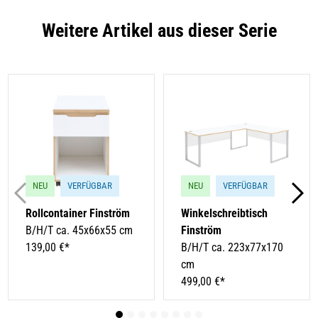
Weitere Artikel aus dieser Serie
NEU
VERFÜGBAR
NEU
VERFÜGBAR
Rollcontainer Finström
Winkelschreibtisch
B/H/T ca. 45x66x55 cm
Finström
139,00 €*
B/H/T ca. 223x77x170
cm
499,00 €*