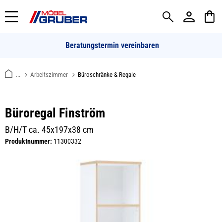
alt springen
Beratungstermin vereinbaren
...
Arbeitszimmer
Büroschränke & Regale
Büroregal Finström
B/H/T ca. 45x197x38 cm
Produktnummer:
11300332
Bildergalerie überspringen