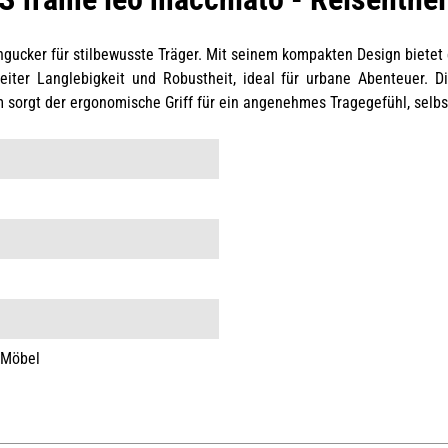
ngucker für stilbewusste Träger. Mit seinem kompakten Design bietet e
eiter Langlebigkeit und Robustheit, ideal für urbane Abenteuer. D
em sorgt der ergonomische Griff für ein angenehmes Tragegefühl, selbs
 Möbel