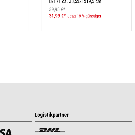
B/H/T ca. 33,5x21x19,5 cm
39,95 €*
31,99 €*
Jetzt 19 % günstiger
Logistikpartner