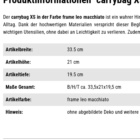
Der
carrybag XS in der Farbe frame leo macchiato
ist ein wahrer Hi
Alltag. Dank der hochwertigen Materialien verspricht dieser Begl
wichtigen Utensilien, ohne dabei an Leichtigkeit zu verlieren. Zud
Artikelbreite:
33.5 cm
Artikelhöhe:
21 cm
Artikeltiefe:
19.5 cm
Maße Gesamt:
B/H/T ca. 33,5x21x19,5 cm
Artikelfarbe:
frame leo macchiato
Hinweis:
ohne abgebildete Deko und weitere