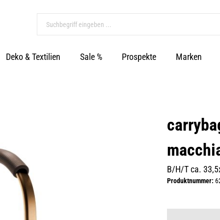
Deko & Textilien
Sale %
Prospekte
Marken
carryba
macchia
B/H/T ca. 33,
Produktnummer:
6