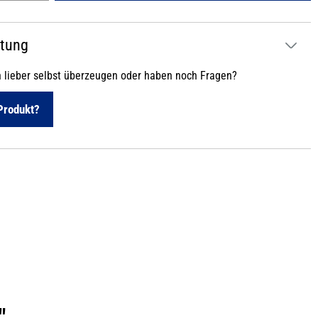
atung
h lieber selbst überzeugen oder haben noch Fragen?
Produkt?
"