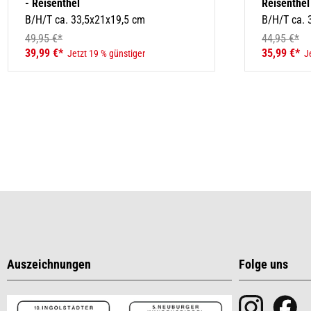
- Reisenthel
Reisenthel
B/H/T ca. 33,5x21x19,5 cm
B/H/T ca. 
49,95 €*
44,95 €*
39,99 €*
35,99 €*
Jetzt 19 % günstiger
J
Auszeichnungen
Folge uns