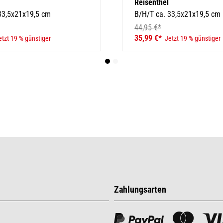
Reisenthel
33,5x21x19,5 cm
B/H/T ca. 33,5x21x19,5 cm
44,95 €*
35,99 €*
etzt 19 % günstiger
Jetzt 19 % günstiger
Zahlungsarten