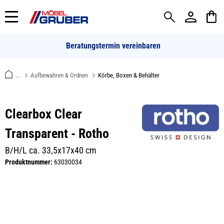
alt springen
Beratungstermin vereinbaren
...
Aufbewahren & Ordnen
Körbe, Boxen & Behälter
Clearbox Clear
Transparent - Rotho
B/H/L ca. 33,5x17x40 cm
Produktnummer:
63030034
Bildergalerie überspringen