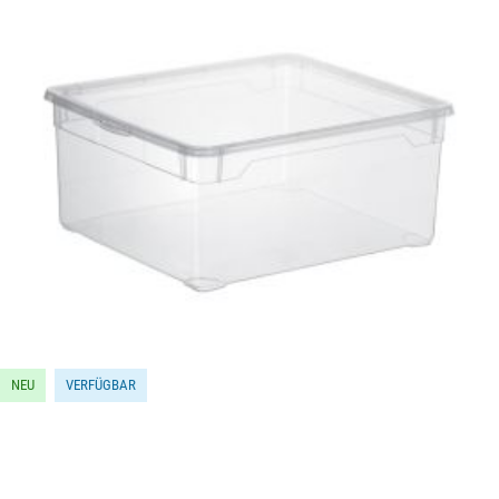
NEU
VERFÜGBAR