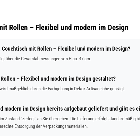
mit Rollen – Flexibel und modern im Design
Couchtisch mit Rollen – Flexibel und modern im Design?
fügt über die Gesamtabmessungen von H ca. 47 cm.
t Rollen – Flexibel und modern im Design gestaltet?
wird maßgeblich durch die Farbgebung in Dekor Artisaneiche geprägt.
nd modern im Design bereits aufgebaut geliefert und gibt es 
d im Zustand "zerlegt" an Sie übergeben. Die Lieferung erfolgt standardmäßi
gerechte Entsorgung der Verpackungsmaterialien.