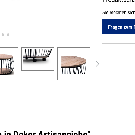
Sie möchten sic
Fragen zum 
 in Dekor Artisaneiche"