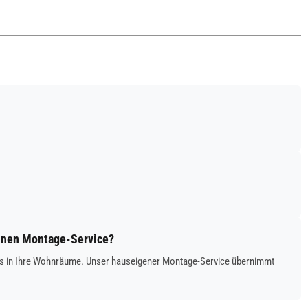
einen Montage-Service?
g bis in Ihre Wohnräume. Unser hauseigener Montage-Service übernimmt