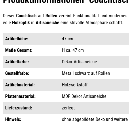
Dieser
Couchtisch
auf
Rollen
vereint Funktionalität und modernes
edle
Holzoptik
in
Artisaneiche
eine stilvolle Atmosphäre schafft.
Artikelhöhe:
47 cm
Maße Gesamt:
H ca. 47 cm
Artikelfarbe:
Dekor Artisaneiche
Gestellfarbe:
Metall schwarz auf Rollen
Artikelmaterial:
Holzwerkstoff
Plattenmaterial:
MDF Dekor Artisaneiche
Lieferzustand:
zerlegt
Hinweis:
ohne abgebildete Deko und weitere