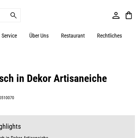
Service
Über Uns
Restaurant
Rechtliches
sch in Dekor Artisaneiche
0510070
ghlights