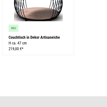
NEU
Couchtisch in Dekor Artisaneiche
H ca. 47 cm
219,00 €*