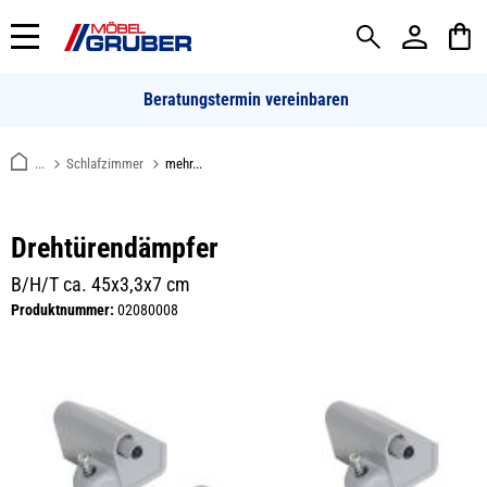
alt springen
Beratungstermin vereinbaren
...
Schlafzimmer
mehr...
Drehtürendämpfer
B/H/T ca. 45x3,3x7 cm
Produktnummer:
02080008
Bildergalerie überspringen