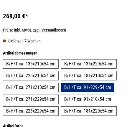
269,00 €*
Preise inkl. MwSt. zzgl. Versandkosten
Lieferzeit 7 Wochen.
auswählen
Artikelabmessungen
B/H/T ca. 136x210x54 cm
B/H/T ca. 136x229x54 cm
B/H/T ca. 226x210x54 cm
B/H/T ca. 181x210x54 cm
B/H/T ca. 271x210x54 cm
B/H/T ca. 91x229x54 cm
B/H/T ca. 271x229x54 cm
B/H/T ca. 91x210x54 cm
B/H/T ca. 226x229x54 cm
B/H/T ca. 181x229x54 cm
auswählen
Artikelfarbe