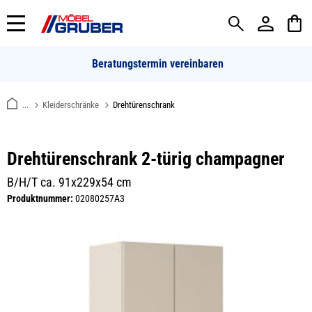
alt springen
Beratungstermin vereinbaren
...
Kleiderschränke
Drehtürenschrank
Drehtürenschrank 2-türig champagner
B/H/T ca. 91x229x54 cm
Produktnummer:
02080257A3
Bildergalerie überspringen