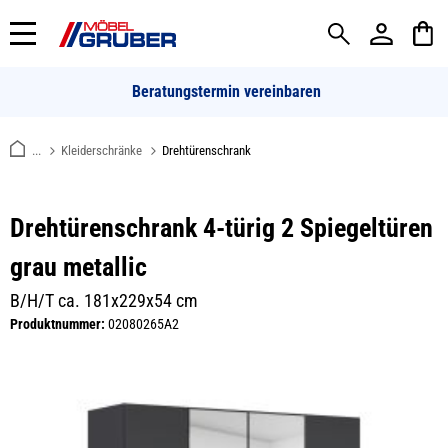
alt springen
Beratungstermin vereinbaren
...
Kleiderschränke
Drehtürenschrank
Drehtürenschrank 4-türig 2 Spiegeltüren
grau metallic
B/H/T ca. 181x229x54 cm
Produktnummer:
02080265A2
Bildergalerie überspringen