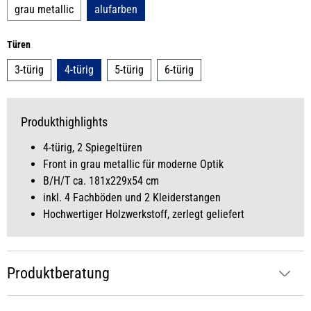
grau metallic
alufarben
auswählen
Türen
3-türig
4-türig
5-türig
6-türig
Produkthighlights
4-türig, 2 Spiegeltüren
Front in grau metallic für moderne Optik
B/H/T ca. 181x229x54 cm
inkl. 4 Fachböden und 2 Kleiderstangen
Hochwertiger Holzwerkstoff, zerlegt geliefert
Produktberatung