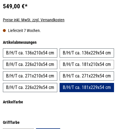
549,00 €*
Preise inkl. MwSt. zzgl. Versandkosten
Lieferzeit 7 Wochen.
auswählen
Artikelabmessungen
B/H/T ca. 136x210x54 cm
B/H/T ca. 136x229x54 cm
B/H/T ca. 226x210x54 cm
B/H/T ca. 181x210x54 cm
B/H/T ca. 271x210x54 cm
B/H/T ca. 271x229x54 cm
B/H/T ca. 226x229x54 cm
B/H/T ca. 181x229x54 cm
auswählen
Artikelfarbe
auswählen
Grifffarbe