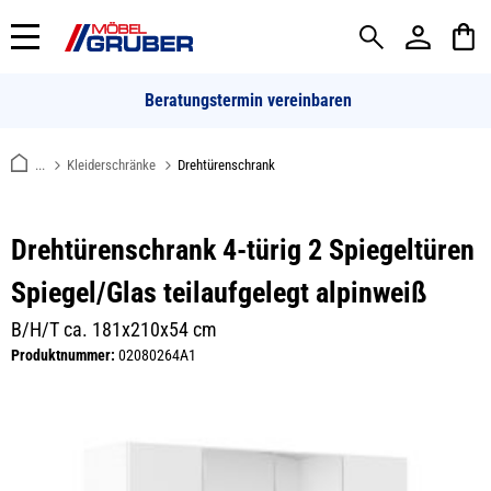
alt springen
Beratungstermin vereinbaren
...
Kleiderschränke
Drehtürenschrank
Drehtürenschrank 4-türig 2 Spiegeltüren
Spiegel/Glas teilaufgelegt alpinweiß
B/H/T ca. 181x210x54 cm
Produktnummer:
02080264A1
Bildergalerie überspringen