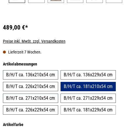
489,00 €*
Preise inkl. MwSt. zzgl. Versandkosten
Lieferzeit 7 Wochen.
auswählen
Artikelabmessungen
B/H/T ca. 136x210x54 cm
B/H/T ca. 136x229x54 cm
B/H/T ca. 226x210x54 cm
B/H/T ca. 181x210x54 cm
B/H/T ca. 271x210x54 cm
B/H/T ca. 271x229x54 cm
B/H/T ca. 226x229x54 cm
B/H/T ca. 181x229x54 cm
auswählen
Artikelfarbe