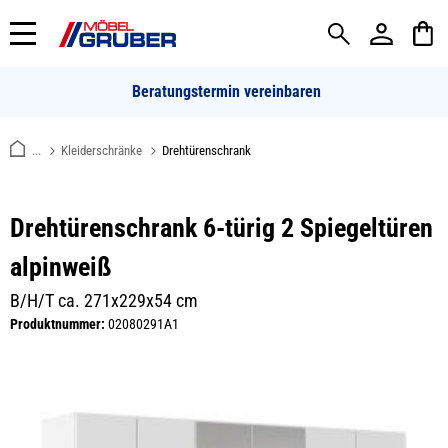
alt springen
Beratungstermin vereinbaren
...
Kleiderschränke
Drehtürenschrank
Drehtürenschrank 6-türig 2 Spiegeltüren
alpinweiß
B/H/T ca. 271x229x54 cm
Produktnummer:
02080291A1
Bildergalerie überspringen