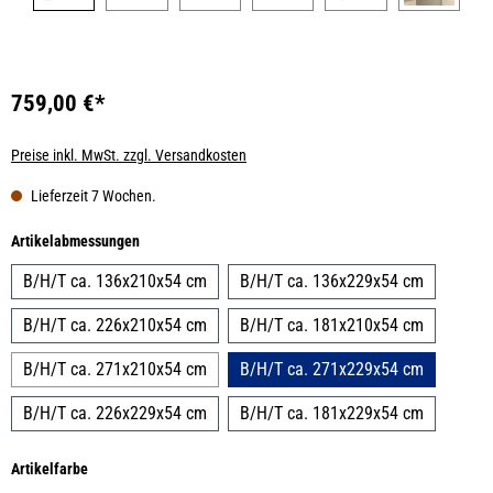
759,00 €*
Preise inkl. MwSt. zzgl. Versandkosten
Lieferzeit 7 Wochen.
auswählen
Artikelabmessungen
B/H/T ca. 136x210x54 cm
B/H/T ca. 136x229x54 cm
B/H/T ca. 226x210x54 cm
B/H/T ca. 181x210x54 cm
B/H/T ca. 271x210x54 cm
B/H/T ca. 271x229x54 cm
B/H/T ca. 226x229x54 cm
B/H/T ca. 181x229x54 cm
auswählen
Artikelfarbe