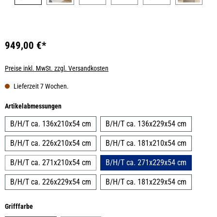
949,00 €*
Preise inkl. MwSt. zzgl. Versandkosten
Lieferzeit 7 Wochen.
auswählen
Artikelabmessungen
B/H/T ca. 136x210x54 cm
B/H/T ca. 136x229x54 cm
B/H/T ca. 226x210x54 cm
B/H/T ca. 181x210x54 cm
B/H/T ca. 271x210x54 cm
B/H/T ca. 271x229x54 cm
B/H/T ca. 226x229x54 cm
B/H/T ca. 181x229x54 cm
auswählen
Grifffarbe