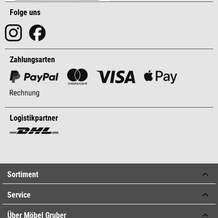
Folge uns
Zahlungsarten
Logistikpartner
Sortiment
Service
Über Möbel Gruber