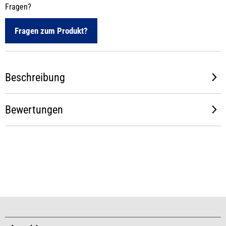
Fragen?
Fragen zum Produkt?
Beschreibung
Bewertungen