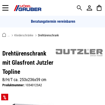
alt springen
Beratungstermin vereinbaren
...
Kleiderschränke
Drehtürenschrank
Drehtürenschrank
mit Glasfront Jutzler
Topline
B/H/T ca. 253x236x59 cm
Produktnummer:
10340123A2
Bildergalerie überspringen