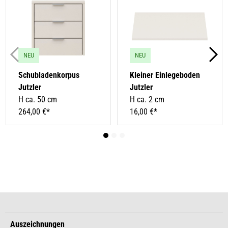
NEU
NEU
Schubladenkorpus
Kleiner Einlegeboden
Jutzler
Jutzler
H ca. 50 cm
H ca. 2 cm
264,00 €*
16,00 €*
Auszeichnungen